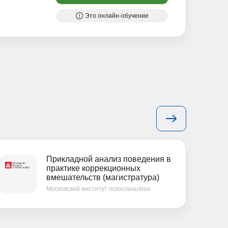
Это онлайн-обучение
Прикладной анализ поведения в
практике коррекционных
вмешательств (магистратура)
Московский институт психоанализа