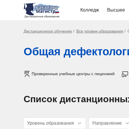
Колледж
Высшее
Дистанционное обучение
Все уровни образования
Общая дефектолог
Проверенные учебные центры с лицензией
Список дистанционны
Уровень образования
Направление