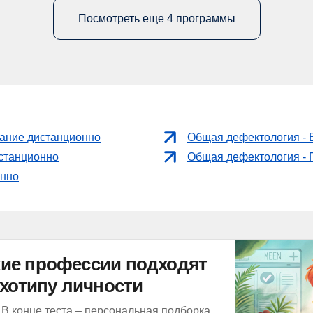
Посмотреть еще 4 программы
ание дистанционно
Общая дефектология - 
истанционно
Общая дефектология - 
онно
акие профессии подходят
хотипу личности
 В конце теста – персональная подборка