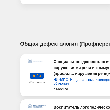
Общая дефектология (Профпереп
Специальное (дефектологич
нарушениями речи и коммун
(профиль: нарушения речи)»
4.3
НИИДПО. Национальный исследова
40 отзывов
обучения
г. Москва
Воспитатель логопедическо