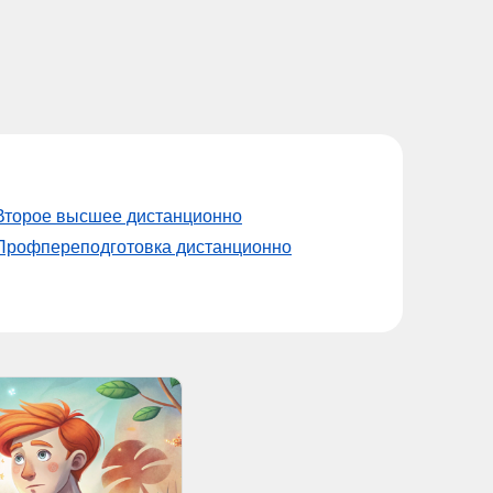
Второе высшее дистанционно
Профпереподготовка дистанционно