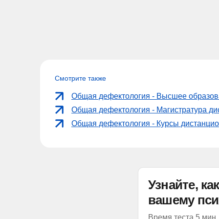
Смотрите также
Общая дефектология - Высшее образов
Общая дефектология - Магистратура д
Общая дефектология - Курсы дистанци
Узнайте, к
вашему пси
Время теста 5 мин.