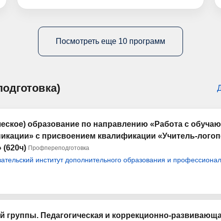
Посмотреть еще 10 программ
одготовка)
еское) образование по направлению «Работа с обуча
икации» с присвоением квалификации «Учитель-логопе
 (620ч)
Профпереподготовка
тельский институт дополнительного образования и профессионал
й группы. Педагогическая и коррекционно-развивающ