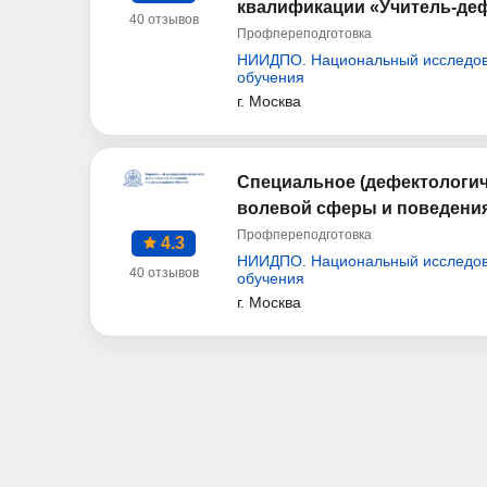
квалификации «Учитель-деф
40 отзывов
Профпереподготовка
НИИДПО. Национальный исследова
обучения
г. Москва
Специальное (дефектологич
волевой сферы и поведения
Профпереподготовка
4.3
НИИДПО. Национальный исследова
40 отзывов
обучения
г. Москва