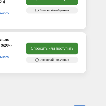
0ч)
Это онлайн-обучение
ьного
льно-
(620ч)
Спросить или поступить
ьного
Это онлайн-обучение