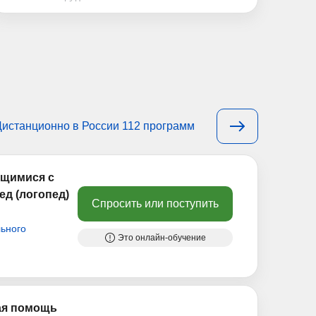
Дистанционно в России 112 программ
ющимися с
д (логопед)
Спросить или поступить
ьного
Это онлайн-обучение
ая помощь