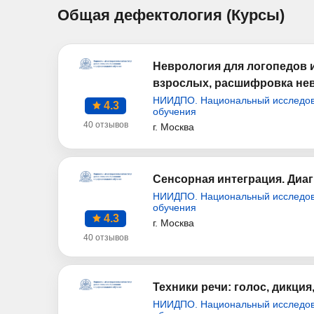
Общая дефектология (Курсы)
Неврология для логопедов 
взрослых, расшифровка нев
НИИДПО. Национальный исследова
4.3
обучения
40 отзывов
г. Москва
Сенсорная интеграция. Диаг
НИИДПО. Национальный исследова
обучения
4.3
г. Москва
40 отзывов
Техники речи: голос, дикци
НИИДПО. Национальный исследова