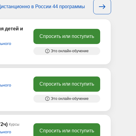
Дистанционно в России 44 программы
я детей и
Спросить или поступить
ьного
Это онлайн-обучение
Спросить или поступить
ьного
Это онлайн-обучение
2ч)
Курсы
Спросить или поступить
ьного