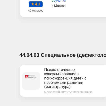
обучения
4.3
г. Москва
40 отзывов
44.04.03 Специальное (дефектол
Психологическое
консультирование и
психокоррекция детей с
проблемами развития
(магистратура)
Московский институт психоанализа