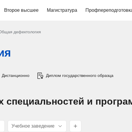
Второе высшее
Магистратура
Профпереподготовк
Общая дефектология
ия
Дистанционно
Диплом государственного образца
х специальностей и програ
Учебное заведение