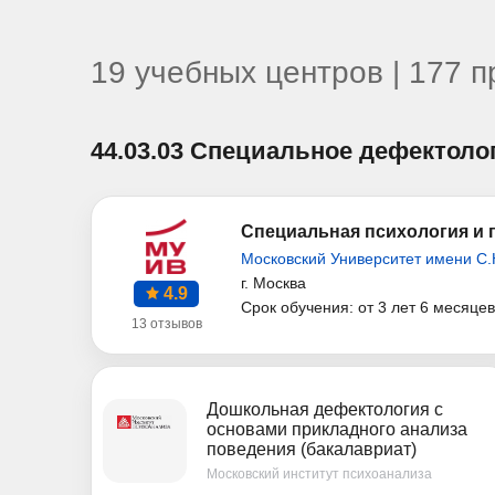
19 учебных центров | 177 
44.03.03 Специальное дефектоло
Специальная психология и п
Московский Университет имени С.
г. Москва
4.9
Срок обучения: от 3 лет 6 месяцев
13 отзывов
Дошкольная дефектология с
основами прикладного анализа
поведения (бакалавриат)
Московский институт психоанализа