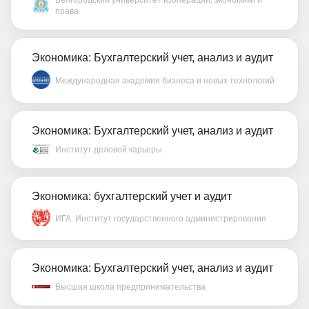
Белгородский университет кооперации, экономики и
права
Экономика: Бухгалтерский учет, анализ и аудит
Международная академия бизнеса и новых технологий
Экономика: Бухгалтерский учет, анализ и аудит
Институт деловой карьеры
Экономика: бухгалтерский учет и аудит
ИГА. Институт государственного администрирования
Экономика: Бухгалтерский учет, анализ и аудит
Высшая школа предпринимательства