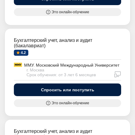
Это онлайн-обучение
Бухгалтерский учет, анализ и аудит
(бакалавриат)
4.2
ММУ. Московский Международный Университет
г. Москва
дистан
Срок обучения: от 3 лет 6 месяцев
Спросить или поступить
Это онлайн-обучение
Бухгалтерский учет, анализ и аудит