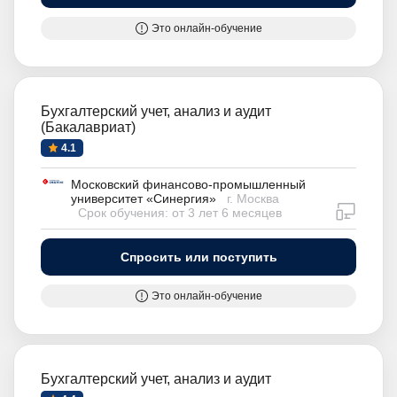
Это онлайн-обучение
Бухгалтерский учет, анализ и аудит
(Бакалавриат)
4.1
Московский финансово-промышленный
университет «Синергия»
г. Москва
дистан
Срок обучения: от 3 лет 6 месяцев
Спросить или поступить
Это онлайн-обучение
Бухгалтерский учет, анализ и аудит