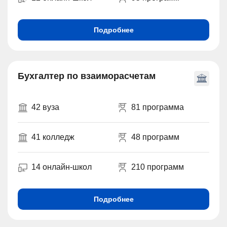
Подробнее
Бухгалтер по взаиморасчетам
42 вуза
81 программа
41 колледж
48 программ
14 онлайн-школ
210 программ
Подробнее