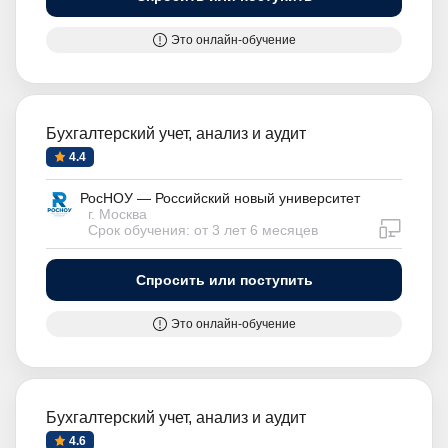
Это онлайн-обучение
Бухгалтерский учет, анализ и аудит
4.4
РосНОУ — Российский новый университет
г. Москва
дистан
Срок обучения: от 3 лет 6 месяцев
Спросить или поступить
Это онлайн-обучение
Бухгалтерский учет, анализ и аудит
4.6