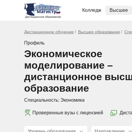
Колледж
Высшее
Дистанционное обучение
Высшее образование
Спе
Профиль
Экономическое
моделирование –
дистанционное выс
образование
Специальность:
Экономика
Проверенные вузы с лицензией
Дист
Уровень образования
Направление