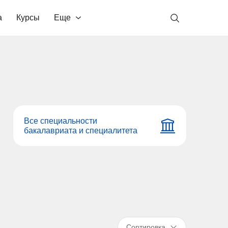
а
Курсы
Еще
Все специальности
бакалавриата и специалитета
Сортировка