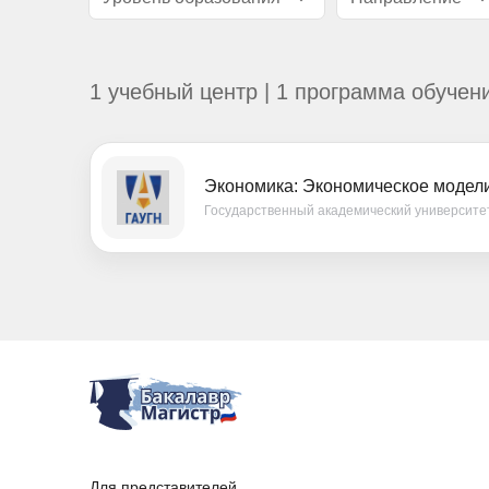
1 учебный центр | 1 программа обучен
Экономика: Экономическое модел
Государственный академический университет
Для представителей