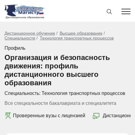
Дистанционное обучение
Высшее образование
Специальности
Технология транспортных процессов
Профиль
Организация и безопасность
движения: профиль
дистанционного высшего
образования
Специальность:
Технология транспортных процессов
Все специальности бакалавриата и специалитета
Проверенные вузы с лицензией
Дистанционно