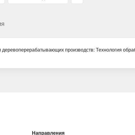
ия
и деревоперерабатывающих производств: Технология обра
Направления