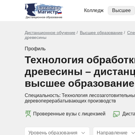
Колледж
Высшее
Дистанционное обучение
Высшее образование
Спе
древесины
Профиль
Технология обработк
древесины – дистан
высшее образование
Специальность:
Технология лесозаготовительны
деревоперерабатывающих производств
Проверенные вузы с лицензией
Дист
Уровень образования
Направление