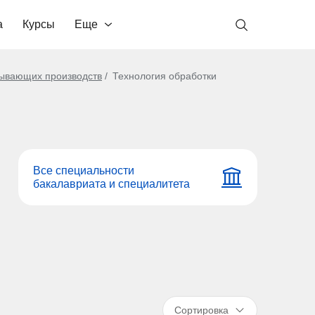
а
Курсы
Еще
тывающих производств
Технология обработки
Все специальности
бакалавриата и специалитета
Сортировка