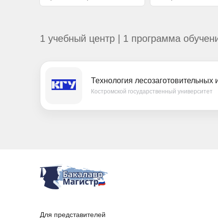
1 учебный центр | 1 программа обучен
Технология лесозаготовительных 
Костромской государственный университет
Для представителей