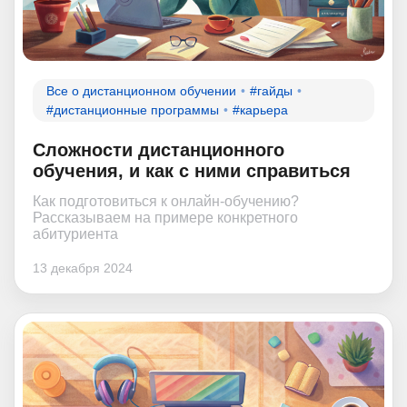
Все о дистанционном обучении
#гайды
#дистанционные программы
#карьера
Сложности дистанционного
обучения, и как с ними справиться
Как подготовиться к онлайн-обучению?
Рассказываем на примере конкретного
абитуриента
13 декабря 2024