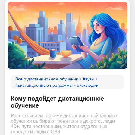
Все о дистанционном обучении
#вузы
#дистанционные программы
#колледжи
Кому подойдет дистанционное
обучение
Рассказываем, почему дистанционный формат
обучения выбирают родители в декрете, люди
40+, путешественники, жители отдаленных
городов и люди с ОВЗ