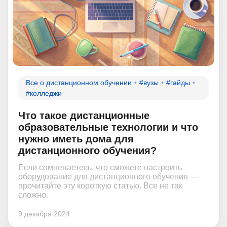
Все о дистанционном обучении
#вузы
#гайды
#колледжи
Что такое дистанционные
образовательные технологии и что
нужно иметь дома для
дистанционного обучения?
Если сомневаетесь, что сможете настроить
оборудование для дистанционного обучения —
прочитайте эту короткую статью. Все не так
сложно.
9 декабря 2024