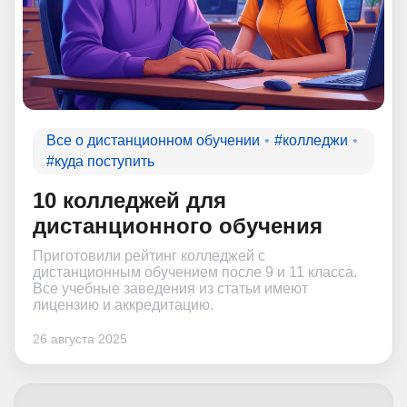
Все о дистанционном обучении
#колледжи
#куда поступить
10 колледжей для
дистанционного обучения
Приготовили рейтинг колледжей с
дистанционным обучением после 9 и 11 класса.
Все учебные заведения из статьи имеют
лицензию и аккредитацию.
26 августа 2025