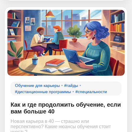
Обучение для карьеры
#гайды
#дистанционные программы
#специальности
Как и где продолжить обучение, если
вам больше 40
Новая карьера в 40 — страшно или
перспективно? Какие нюансы обучения стоит
учесть?