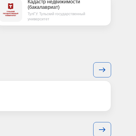
Кадастр недвижимости
(бакалавриат)
ТулГУ. Тульский государственный
университет