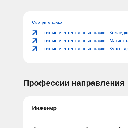
Смотрите также
Точные и естественные науки - Коллед
Точные и естественные науки - Магист
Точные и естественные науки - Курсы 
Профессии направления
Инженер