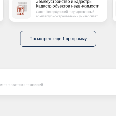
Землеустройство и кадастры:
Кадастр объектов недвижимости
Санкт-Петербургский государственный
архитектурно-строительный университет
Посмотреть еще 1 программу
итет геосистем и технологий