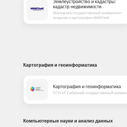
Землеустройство и кадастры:
кадастр недвижимости
Московский государственный университет
геодезии и картографии МИИГАиК
Картография и геоинформатика
Картография и геоинформатика
СГУГиТ. Сибирский государственный универс
Компьютерные науки и анализ данных