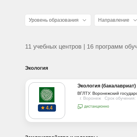
Уровень образования
Направление
11 учебных центров | 16 программ обу
Экология
Экология (бакалавриат)
ВГЛТУ. Воронежский государ
г. Воронеж
Срок обучения: 
дистанционно
4.4