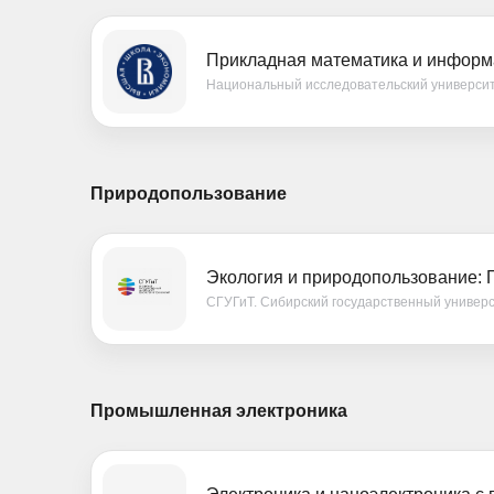
Прикладная математика и информа
Национальный исследовательский универси
Природопользование
Экология и природопользование:
СГУГиТ. Сибирский государственный универс
Промышленная электроника