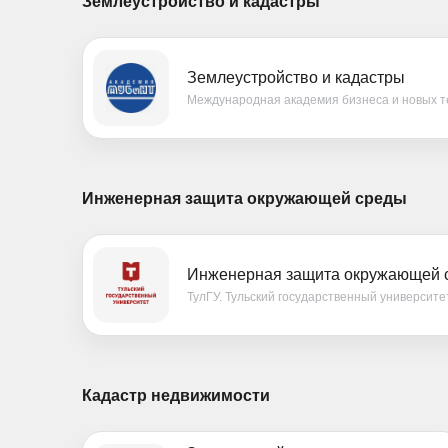
Землеустройство и кадастры
Землеустройство и кадастры
Международная академия бизнеса и новых т
Инженерная защита окружающей среды
Инженерная защита окружающей с
ТулГУ. Тульский государственный университе
Кадастр недвижимости