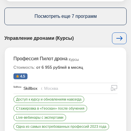
Посмотреть еще 7 программ
Управление дронами (Курсы)
Профессия Пилот дрона
Курсы
Стоимость:
от 6 955 рублей в месяц
4.5
дистан
Skillbox
г. Москва
Доступ к курсу и обновлениям навсегда
Стажировка в «Геоскан» после обучения
Live-вебинары с экспертами
Одна из самых востребованных профессий 2023 года