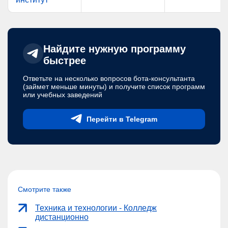
Найдите нужную программу
быстрее
Ответьте на несколько вопросов бота-консультанта
(займет меньше минуты) и получите список программ
или учебных заведений
Перейти в Telegram
Смотрите также
Техника и технологии - Колледж
дистанционно