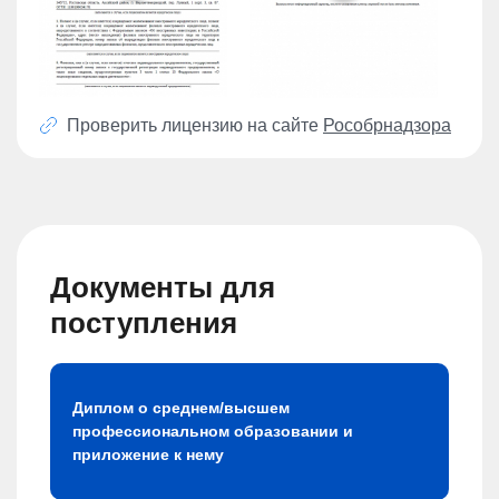
Проверить лицензию на сайте
Рособрнадзора
Документы для
поступления
Диплом о среднем/высшем
профессиональном образовании и
приложение к нему