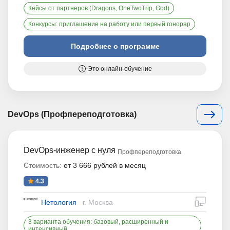
Кейсы от партнеров (Dragons, OneTwoTrip, God)
Конкурсы: приглашение на работу или первый гонорар
Подробнее о программе
Это онлайн-обучение
DevOps (Профпереподготовка)
DevOps-инженер с нуля
Профпереподготовка
Стоимость:
от 3 666 рублей в месяц
4.3
дистан
Нетология
г. Москва
3 варианта обучения: базовый, расширенный и
интенсивный