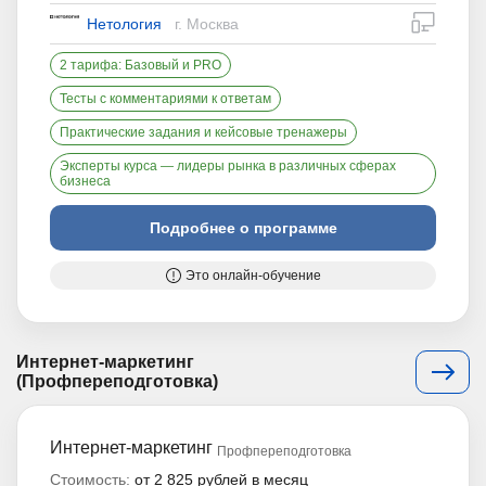
дистан
Нетология
г. Москва
2 тарифа: Базовый и PRO
Тесты с комментариями к ответам
Практические задания и кейсовые тренажеры
Эксперты курса — лидеры рынка в различных сферах
бизнеса
Подробнее о программе
Это онлайн-обучение
Интернет-маркетинг
(Профпереподготовка)
Интернет-маркетинг
Профпереподготовка
Стоимость:
от 2 825 рублей в месяц