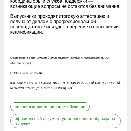
координаторы и служба поддержки —
возникающие вопросы не остаются без внимания.
Выпускники проходят итоговую аттестацию и
получают диплом о профессиональной
переподготовке или удостоверение о повышении
квалификации.
Общество с ограниченной ответственностью «Нетология» (ООО
«Нетология»)
ОГРН: 1207700135884
Юр. адрес: 117105, Г.Москва, ВН.ТЕР.Г. МУНИЦИПАЛЬНЫЙ ОКРУГ ДОНСКОЙ,
Ш ВАРШАВСКОЕ, Д. 1, СТР. 6, ПОМЕЩ. 2/3
полностью дистанционное обучение
официальный документ установленного образца на
выпуске