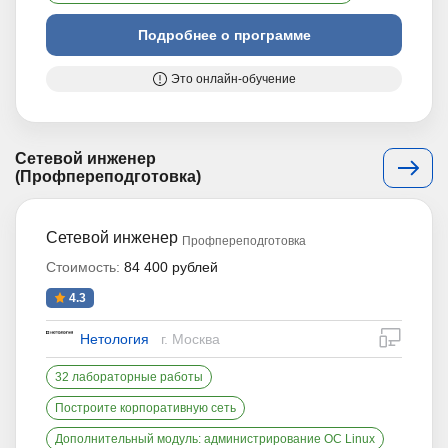
Подробнее о программе
Это онлайн-обучение
Сетевой инженер
(Профпереподготовка)
Сетевой инженер
Профпереподготовка
Стоимость:
84 400 рублей
4.3
дистан
Нетология
г. Москва
32 лабораторные работы
Построите корпоративную сеть
Дополнительный модуль: администрирование ОС Linux