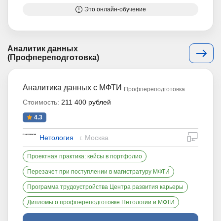
Это онлайн-обучение
Аналитик данных
(Профпереподготовка)
Аналитика данных с МФТИ
Профпереподготовка
Стоимость:
211 400 рублей
4.3
дистан
Нетология
г. Москва
Проектная практика: кейсы в портфолио
Перезачет при поступлении в магистратуру МФТИ
Программа трудоустройства Центра развития карьеры
Дипломы о профпереподготовке Нетологии и МФТИ