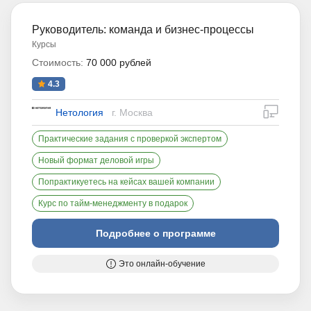
Руководитель: команда и бизнес-процессы
Курсы
Стоимость:
70 000 рублей
4.3
дистан
Нетология
г. Москва
Практические задания с проверкой экспертом
Новый формат деловой игры
Попрактикуетесь на кейсах вашей компании
Курс по тайм-менеджменту в подарок
Подробнее о программе
Это онлайн-обучение