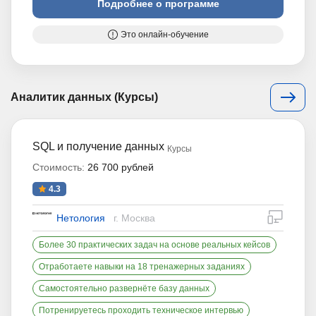
Подробнее о программе
Это онлайн-обучение
Аналитик данных (Курсы)
SQL и получение данных
Курсы
Стоимость:
26 700 рублей
4.3
дистан
Нетология
г. Москва
Более 30 практических задач на основе реальных кейсов
Отработаете навыки на 18 тренажерных заданиях
Самостоятельно развернёте базу данных
Потренируетесь проходить техническое интервью