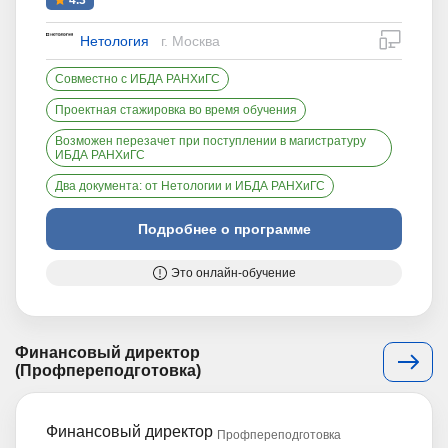
4.3
дистан
Нетология
г. Москва
Совместно с ИБДА РАНХиГС
Проектная стажировка во время обучения
Возможен перезачет при поступлении в магистратуру
ИБДА РАНХиГС
Два документа: от Нетологии и ИБДА РАНХиГС
Подробнее о программе
Это онлайн-обучение
Финансовый директор
(Профпереподготовка)
Финансовый директор
Профпереподготовка