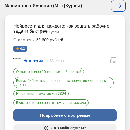
Машинное обучение (ML) (Курсы)
Нейросети для каждого: как решать рабочие
задачи быстрее
Курсы
Стоимость:
29 600 рублей
4.3
дистан
Нетология
г. Москва
Освоите более 10 топовых нейросетей
Бонус: библиотека проверенных промптов для разных
задач
Новая программа, август 2024
Будете быстрее решать рутинные задачи
Подробнее о программе
Это онлайн-обучение