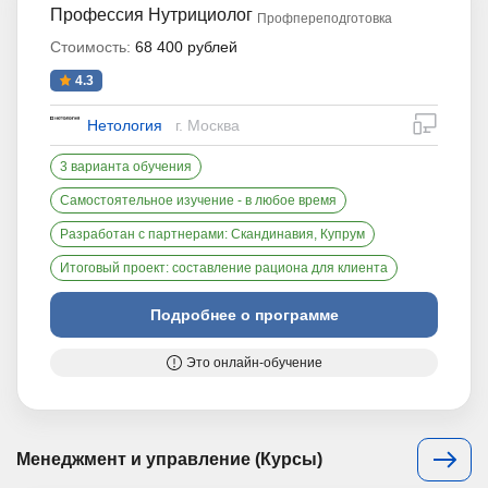
Профессия Нутрициолог
Профпереподготовка
Стоимость:
68 400 рублей
4.3
дистан
Нетология
г. Москва
3 варианта обучения
Самостоятельное изучение - в любое время
Разработан с партнерами: Скандинавия, Купрум
Итоговый проект: составление рациона для клиента
Подробнее о программе
Это онлайн-обучение
Менеджмент и управление (Курсы)