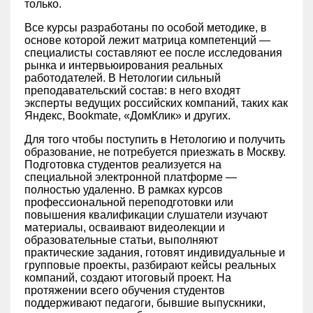
только.
Все курсы разработаны по особой методике, в
основе которой лежит матрица компетенций —
специалисты составляют ее после исследования
рынка и интервьюирования реальных
работодателей. В Нетологии сильный
преподавательский состав: в него входят
эксперты ведущих российских компаний, таких как
Яндекс, Bookmate, «‎ДомКлик»‎ и других.
Для того чтобы поступить в Нетологию и получить
образование, не потребуется приезжать в Москву.
Подготовка студентов реализуется на
специальной электронной платформе —
полностью удаленно. В рамках курсов
профессиональной переподготовки или
повышения квалификации слушатели изучают
материалы, осваивают видеолекции и
образовательные статьи, выполняют
практические задания, готовят индивидуальные и
групповые проекты, разбирают кейсы реальных
компаний, создают итоговый проект. На
протяжении всего обучения студентов
поддерживают педагоги, бывшие выпускники,