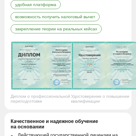
удобная платформа
возможность получить налоговый вычет
закрепление теории на реальных кейсах
Диплом о профессиональной
Удостоверение о повышении
переподготовке
квалификации
Качественное и надежное обучение
на основании
Действующей государственной лицензии на