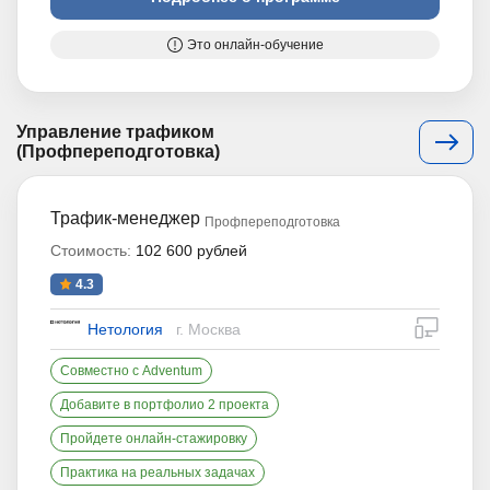
Это онлайн-обучение
Управление трафиком
(Профпереподготовка)
Трафик-менеджер
Профпереподготовка
Стоимость:
102 600 рублей
4.3
дистан
Нетология
г. Москва
Совместно с Adventum
Добавите в портфолио 2 проекта
Пройдете онлайн-стажировку
Практика на реальных задачах