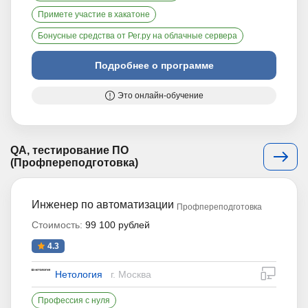
Примете участие в хакатоне
Бонусные средства от Рег.ру на облачные сервера
Подробнее о программе
Это онлайн-обучение
QA, тестирование ПО
(Профпереподготовка)
Инженер по автоматизации
Профпереподготовка
Стоимость:
99 100 рублей
4.3
дистан
Нетология
г. Москва
Профессия с нуля