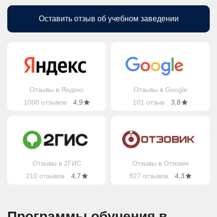
Оставить отзыв об учебном заведении
Отзывы в Яндекс
Отзывы в Google
1000 отзывов
4,9
101 отзыв
3,8
Отзывы в 2ГИС
Отзывы в Отзовик
210 отзывов
4,7
827 отзывов
4,3
Программы обучения в