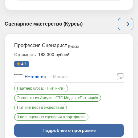
Сценарное мастерство (Курсы)
Профессия Сценарист
Курсы
Стоимость:
183 300 рублей
4.3
дистан
Нетология
г. Москва
Партнер курса: «Питчинги»
Эксперты из Амедиа, СТС Медиа, «Пятница!»
Питчинг перед экспертами
3 полноценных сценария в портфолио
Подробнее о программе