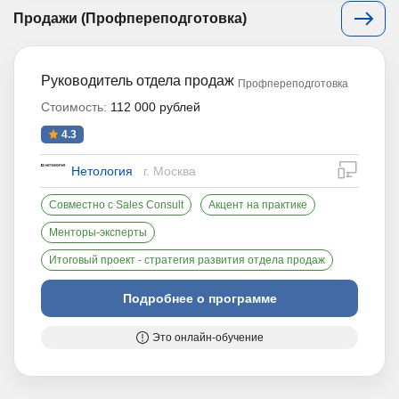
Продажи (Профпереподготовка)
Руководитель отдела продаж
Профпереподготовка
Стоимость:
112 000 рублей
4.3
дистан
Нетология
г. Москва
Совместно с Sales Consult
Акцент на практике
Менторы-эксперты
Итоговый проект - стратегия развития отдела продаж
Подробнее о программе
Это онлайн-обучение