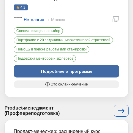
4.3
дистан
Нетология
г. Москва
Специализация на выбор
Портфолио с 20 заданиями, маркетинговой стратегией
Помощь в поиске работы или стажировки
Поддержка менторов и экспертов
Подробнее о программе
Это онлайн-обучение
Product-менеджмент
(Профпереподготовка)
Продакт-менеджер: расширенный курс