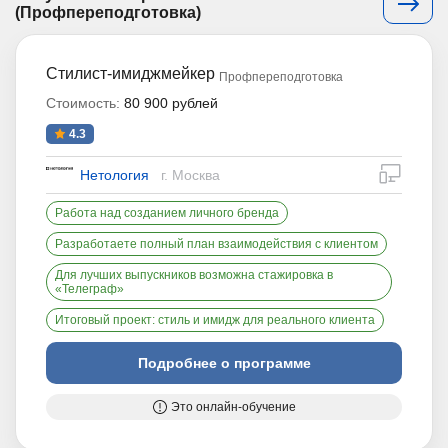
(Профпереподготовка)
Стилист-имиджмейкер
Профпереподготовка
Стоимость:
80 900 рублей
4.3
дистан
Нетология
г. Москва
Работа над созданием личного бренда
Разработаете полный план взаимодействия с клиентом
Для лучших выпускников возможна стажировка в
«Телеграф»
Итоговый проект: стиль и имидж для реального клиента
Подробнее о программе
Это онлайн-обучение