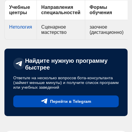
Учебные
Направления
Формы
центры
специальностей
обучения
Нетология
Сценарное
заочное
мастерство
(дистанционно)
Найдите нужную программу
быстрее
Ответьте на несколько вопросов бота-консультанта
(займет меньше минуты) и получите список программ
или учебных заведений
Перейти в Telegram