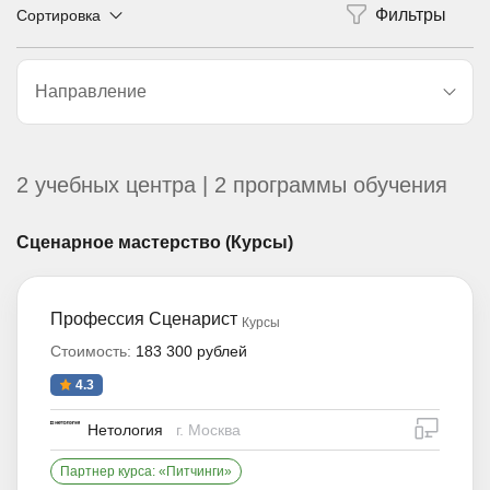
Сортировка
Направление
2 учебных центра | 2 программы обучения
Сценарное мастерство (Курсы)
Профессия Сценарист
Курсы
Стоимость:
183 300 рублей
4.3
дистан
Нетология
г. Москва
Партнер курса: «Питчинги»