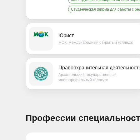
Студенческая фирма для работы с р
Юрист
МОК. Международный открытый колледж
Правоохранительная деятельност
Архангельский государственный
многопрофильный колледж
Профессии специальнос