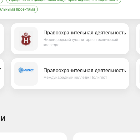
еальными проектами
Правоохранительная деятельность
Нижегородский гуманитарно-технический
колледж
ь
Правоохранительная деятельность
Международный колледж Полиглот
ти