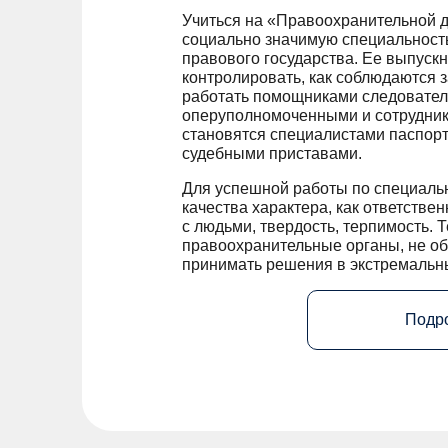
Учиться на «Правоохранительной д
социально значимую специальность
правового государства. Ее выпуск
контролировать, как соблюдаются з
работать помощниками следователе
оперуполномоченными и сотрудни
становятся специалистами паспорт
судебными приставами.
Для успешной работы по специальн
качества характера, как ответствен
с людьми, твердость, терпимость. Т
правоохранительные органы, не об
принимать решения в экстремальн
Подр