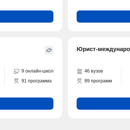
Юрист-междунаро
9 онлайн-школ
46 вузов
91 программа
89 программ