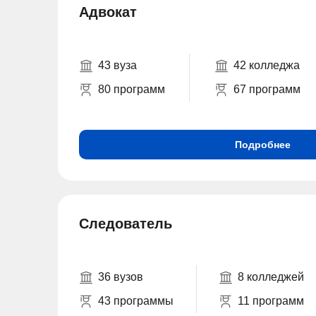
Адвокат
43 вуза
42 колледжа
80 программ
67 программ
Подробнее
Следователь
36 вузов
8 колледжей
43 программы
11 программ