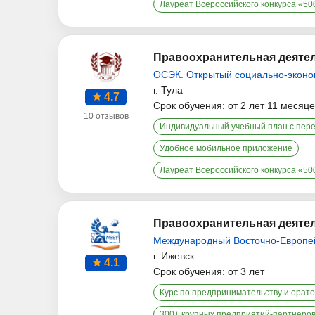
Лауреат Всероссийского конкурса «5
Правоохранительная деятел
ОСЭК. Открытый социально-эконо
г. Тула
4.7
Срок обучения: от 2 лет 11 месяц
10 отзывов
Индивидуальный учебный план с пер
Удобное мобильное приложение
Лауреат Всероссийского конкурса «5
Правоохранительная деятел
Международный Восточно-Европе
г. Ижевск
4.1
Срок обучения: от 3 лет
Курс по предпринимательству и орато
300+ крупных предприятий-партнеро