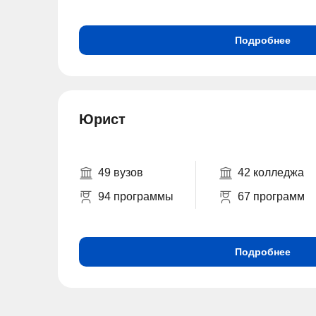
Подробнее
Юрист
49 вузов
42 колледжа
94 программы
67 программ
Подробнее