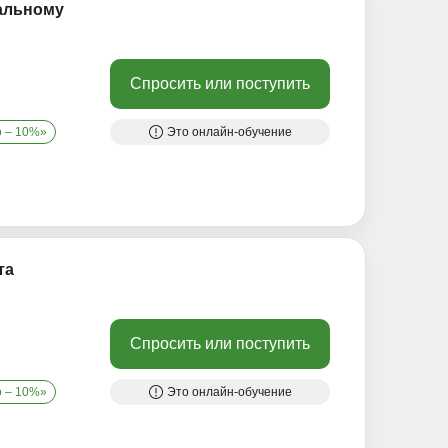
альному
Спросить или поступить
о – 10%»
Это онлайн-обучение
та
Спросить или поступить
о – 10%»
Это онлайн-обучение