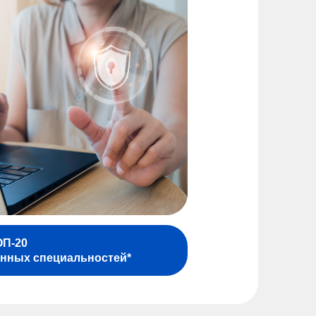
ОП-20
нных специальностей*