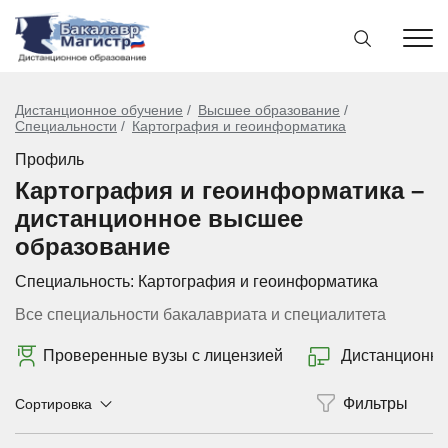
Дистанционное обучение
Высшее образование
Специальности
Картография и геоинформатика
Профиль
Картография и геоинформатика –
дистанционное высшее
образование
Специальность:
Картография и геоинформатика
Все специальности бакалавриата и специалитета
Проверенные вузы с лицензией
Дистанционно
Сортировка