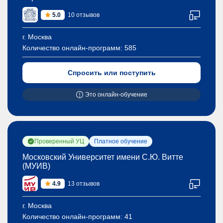
5.0
10 отзывов
г. Москва
Количество онлайн-программ:
585
Спросить или поступить
Это онлайн-обучение
Проверенный УЦ
Платное обучение
Московский Университет имени С.Ю. Витте
(МУИВ)
4.9
13 отзывов
г. Москва
Количество онлайн-программ:
41