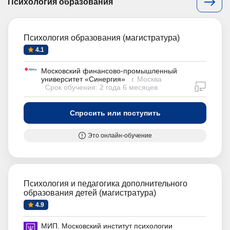
Психология образования
Психология образования (магистратура)
4.1
Московский финансово-промышленный
университет «Синергия»
г. Москва
дистан
Срок обучения: 2 года 6 месяцев
Спросить или поступить
Это онлайн-обучение
Психология и педагогика дополнительного
образования детей (магистратура)
4.9
МИП. Московский институт психологии