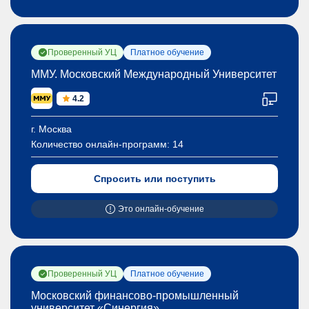
Проверенный УЦ
Платное обучение
ММУ. Московский Международный Университет
4.2
г. Москва
Количество онлайн-программ:
14
Спросить или поступить
Это онлайн-обучение
Проверенный УЦ
Платное обучение
Московский финансово-промышленный
университет «Синергия»