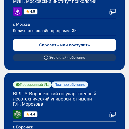
МИП. Московский институт психологии
4.9
г. Москва
Количество онлайн-программ:
38
Спросить или поступить
Это онлайн-обучение
Проверенный УЦ
Платное обучение
ВГЛТУ. Воронежский государственный
лесотехнический университет имени
Г.Ф. Морозова
4.4
г. Воронеж