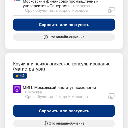
Московский финансово-промышленный
университет «Синергия»
г. Москва
дистан
Срок обучения: 2 года 6 месяцев
Спросить или поступить
Это онлайн-обучение
Коучинг и психологическое консультирование
(магистратура)
4.9
МИП. Московский институт психологии
г. Москва
дистан
Срок обучения: 2 года 6 месяцев
Спросить или поступить
Это онлайн-обучение