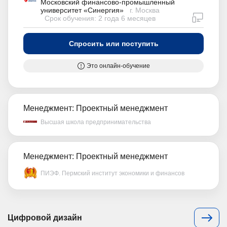
Московский финансово-промышленный
университет «Синергия»
г. Москва
дистан
Срок обучения: 2 года 6 месяцев
Спросить или поступить
Это онлайн-обучение
Менеджмент: Проектный менеджмент
Высшая школа предпринимательства
Менеджмент: Проектный менеджмент
ПИЭФ. Пермский институт экономики и финансов
Цифровой дизайн