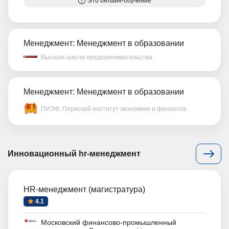
Это онлайн-обучение
Менеджмент: Менеджмент в образовании
Высшая школа предпринимательства
Менеджмент: Менеджмент в образовании
ПИЭФ. Пермский институт экономики и финансов
Инновационный hr-менеджмент
HR-менеджмент (магистратура)
4.1
Московский финансово-промышленный