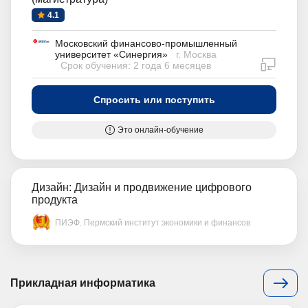
4.1
Московский финансово-промышленный
университет «Синергия»
г. Москва
дистан
Срок обучения: 2 года 6 месяцев
Спросить или поступить
Это онлайн-обучение
Дизайн: Дизайн и продвижение цифрового
продукта
ПИЭФ. Пермский институт экономики и финансов
Прикладная информатика