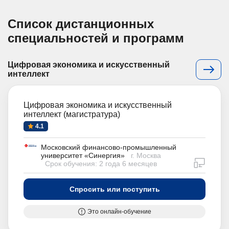
Список дистанционных
специальностей и программ
Цифровая экономика и искусственный
интеллект
Цифровая экономика и искусственный
интеллект (магистратура)
4.1
Московский финансово-промышленный
университет «Синергия»
г. Москва
дистан
Срок обучения: 2 года 6 месяцев
Спросить или поступить
Это онлайн-обучение