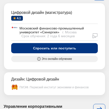
Цифровой дизайн (магистратура)
4.1
Московский финансово-промышленный
университет «Синергия»
г. Москва
дистан
Срок обучения: 2 года 6 месяцев
Спросить или поступить
Это онлайн-обучение
Дизайн: Цифровой дизайн
ПИЭФ. Пермский институт экономики и финансов
Управление корпоративными