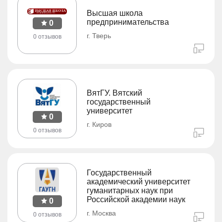
Высшая школа
предпринимательства
0
г. Тверь
0 отзывов
ВятГУ. Вятский
государственный
университет
0
г. Киров
0 отзывов
Государственный
академический университет
гуманитарных наук при
Российской академии наук
0
г. Москва
0 отзывов