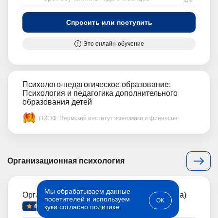
Спросить или поступить
Это онлайн-обучение
Психолого-педагогическое образование:
Психология и педагогика дополнительного
образования детей
ПИЭФ. Пермский институт экономики и финансов
Организационная психология
Мы обрабатываем данные
Организационная психология (магистратура)
посетителей и используем
OK
4.1
куки согласно
политике
.