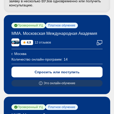
заявку в несколько ВУЗов одновременно или получить
консультацию.
Проверенный УЦ
Платное обучение
ММА. Московская Международная Академия
4.9
12 отзывов
г. Москва
Количество онлайн-программ:
14
Спросить или поступить
Это онлайн-обучение
Проверенный УЦ
Платное обучение