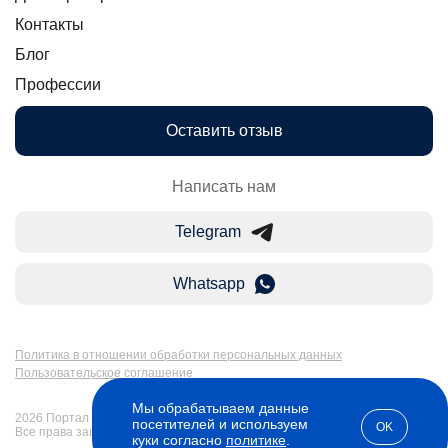
Контакты
Блог
Профессии
Оставить отзыв
Написать нам
Telegram
Whatsapp
Политика в отношении обработки персональных данных
Пользовательское соглашение
Мы обрабатываем данные
2026 Портал Бакалавр-Магистр: дистанционное образование в России.
посетителей и используем
OK
Все права защищены
куки согласно
политике
.