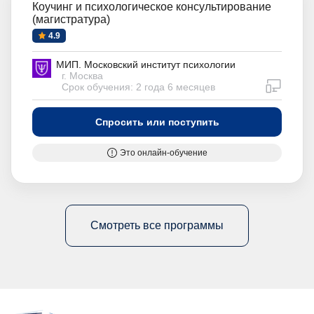
Коучинг и психологическое консультирование
(магистратура)
4.9
МИП. Московский институт психологии
г. Москва
дистан
Срок обучения: 2 года 6 месяцев
Спросить или поступить
Это онлайн-обучение
Смотреть все программы