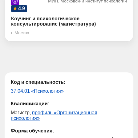
МИП. Московский институт психологии
4.9
Коучинг и психологическое
консультирование (магистратура)
г. Москва
Код и специальность:
37.04.01 «Психология»
Квалификации:
Магистр,
профиль «Организационная
психология»
Форма обучения: