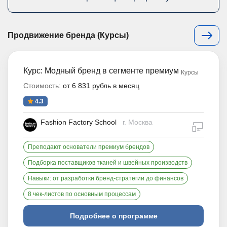
Продвижение бренда (Курсы)
Курс: Модный бренд в сегменте премиум
Курсы
Стоимость:
от 6 831 рубль в месяц
4.3
Fashion Factory School
г. Москва
дистан
Преподают основатели премиум брендов
Подборка поставщиков тканей и швейных производств
Навыки: от разработки бренд-стратегии до финансов
8 чек-листов по основным процессам
Подробнее о программе