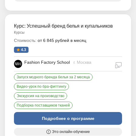
Курс: Успешный бренд белья и купальников
Курсы
Стоимость:
от 6 845 рублей в месяц
4.3
Fashion Factory School
г. Москва
дистан
Запуск модного бренда белья за 2 месяца
Видео-урок по бра-фиттингу
Экскурсия на производство
Подборка поставщиков тканей
Подробнее о программе
Это онлайн-обучение