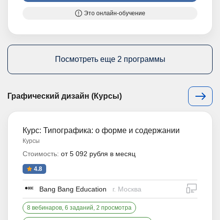
Это онлайн-обучение
Посмотреть еще 2 программы
Графический дизайн (Курсы)
Курс: Типографика: о форме и содержании
Курсы
Стоимость:
от 5 092 рубля в месяц
4.8
дистан
Bang Bang Education
г. Москва
8 вебинаров, 6 заданий, 2 просмотра