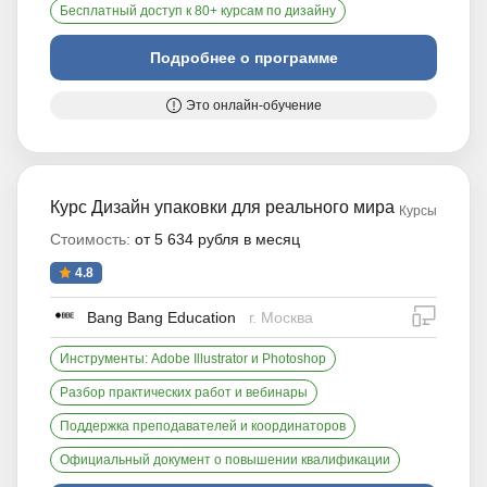
Бесплатный доступ к 80+ курсам по дизайну
Подробнее о программе
Это онлайн-обучение
Курс Дизайн упаковки для реального мира
Курсы
Стоимость:
от 5 634 рубля в месяц
4.8
дистан
Bang Bang Education
г. Москва
Инструменты: Adobe Illustrator и Photoshop
Разбор практических работ и вебинары
Поддержка преподавателей и координаторов
Официальный документ о повышении квалификации