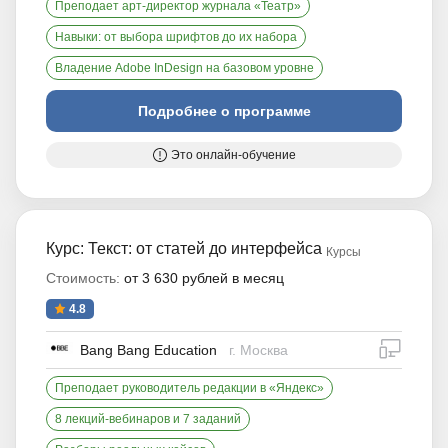
Преподает арт-директор журнала «Театр»
Навыки: от выбора шрифтов до их набора
Владение Adobe InDesign на базовом уровне
Подробнее о программе
Это онлайн-обучение
Курс: Текст: от статей до интерфейса
Курсы
Стоимость:
от 3 630 рублей в месяц
4.8
дистан
Bang Bang Education
г. Москва
Преподает руководитель редакции в «Яндекс»
8 лекций-вебинаров и 7 заданий