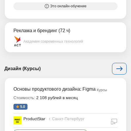
Это онлайн-обучение
Реклама и брендинг (72 ч)
Академия современных технологий
Дизайн (Курсы)
Основы продуктового дизайна: Figma
Курсы
Стоимость:
2 108 рублей в месяц
5.0
ProductStar
г. Санкт-Петербург
дистан