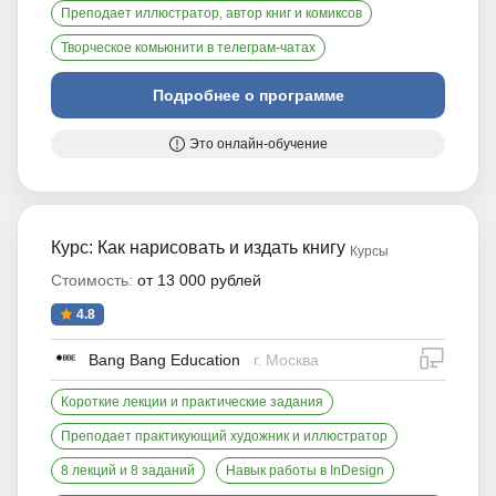
Преподает иллюстратор, автор книг и комиксов
Творческое комьюнити в телеграм-чатах
Подробнее о программе
Это онлайн-обучение
Курс: Как нарисовать и издать книгу
Курсы
Стоимость:
от 13 000 рублей
4.8
дистан
Bang Bang Education
г. Москва
Короткие лекции и практические задания
Преподает практикующий художник и иллюстратор
8 лекций и 8 заданий
Навык работы в InDesign