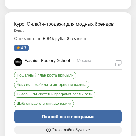
Курс: Онлайн-продажи для модных брендов
Курсы
Стоимость:
от 6 845 рублей в месяц
4.3
Fashion Factory School
г. Москва
дистан
Пошаговый план роста прибыли
Чек-лист юзабилити интернет-магазина
Обзор CRM-систем и программ-лояльности
Шаблон расчета unit-экономики
Подробнее о программе
Это онлайн-обучение