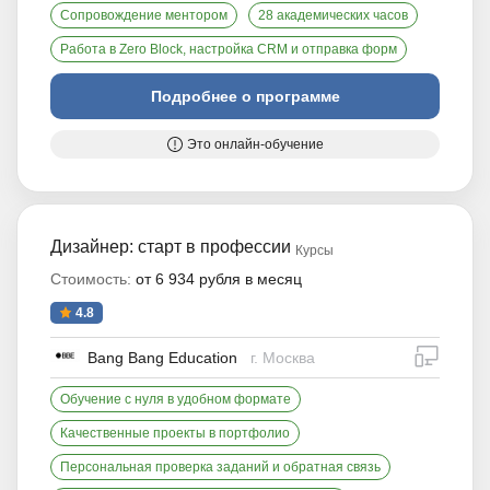
Сопровождение ментором
28 академических часов
Работа в Zero Block, настройка CRM и отправка форм
Подробнее о программе
Это онлайн-обучение
Дизайнер: старт в профессии
Курсы
Стоимость:
от 6 934 рубля в месяц
4.8
дистан
Bang Bang Education
г. Москва
Обучение с нуля в удобном формате
Качественные проекты в портфолио
Персональная проверка заданий и обратная связь