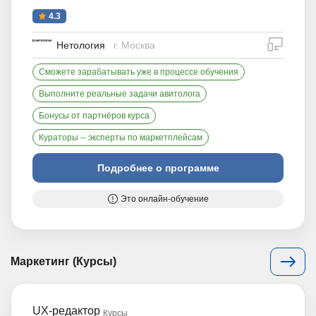
4.3
дистан
Нетология
г. Москва
Сможете зарабатывать уже в процессе обучения
Выполните реальные задачи авитолога
Бонусы от партнёров курса
Кураторы -- эксперты по маркетплейсам
Подробнее о программе
Это онлайн-обучение
Маркетинг (Курсы)
UX-редактор
Курсы