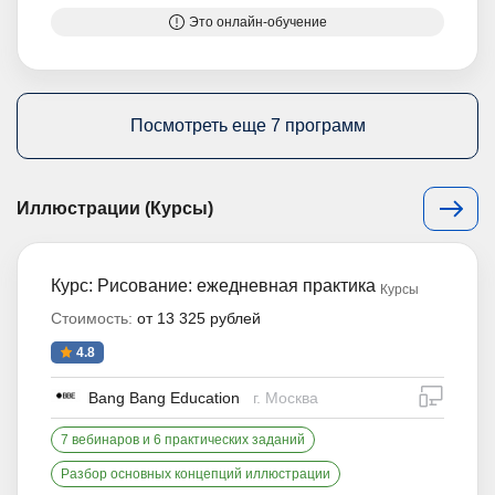
Это онлайн-обучение
Посмотреть еще 7 программ
Иллюстрации (Курсы)
Курс: Рисование: ежедневная практика
Курсы
Стоимость:
от 13 325 рублей
4.8
дистан
Bang Bang Education
г. Москва
7 вебинаров и 6 практических заданий
Разбор основных концепций иллюстрации