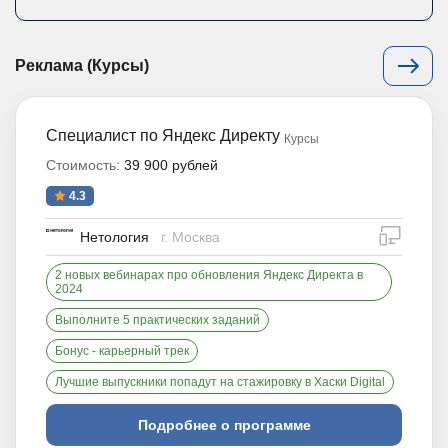
Реклама (Курсы)
Специалист по Яндекс Директу
Курсы
Стоимость:
39 900 рублей
4.3
дистан
Нетология
г. Москва
2 новых вебинарах про обновления Яндекс Директа в
2024
Выполните 5 практических заданий
Бонус - карьерный трек
Лучшие выпускники попадут на стажировку в Хаски Digital
Подробнее о программе