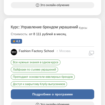
Это онлайн-обучение
Курс: Управление брендом украшений
Курсы
Стоимость:
от 8 111 рублей в месяц
4.3
Fashion Factory School
г. Москва
дистан
Все нужные знания в одном курсе
Лайфхаки по съемке украшений
Преподают основатели ювелирных брендов
Доступ к закрытому Клубу выпускников
Подробнее о программе
Это онлайн-обучение