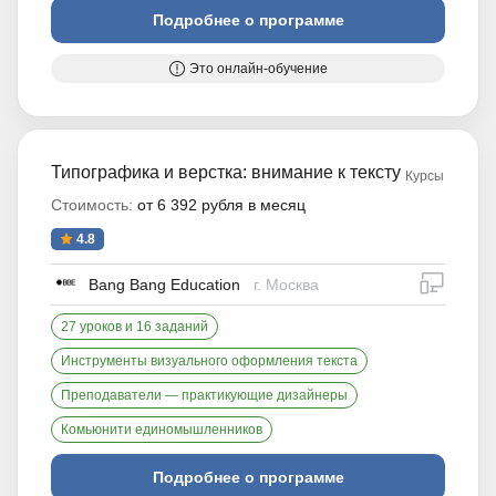
Подробнее о программе
Это онлайн-обучение
Типографика и верстка: внимание к тексту
Курсы
Стоимость:
от 6 392 рубля в месяц
4.8
дистан
Bang Bang Education
г. Москва
27 уроков и 16 заданий
Инструменты визуального оформления текста
Преподаватели — практикующие дизайнеры
Комьюнити единомышленников
Подробнее о программе