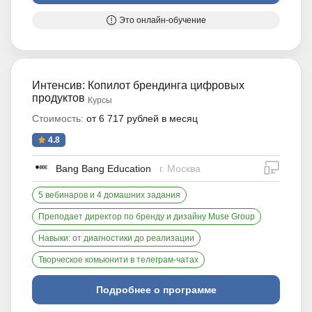
Это онлайн-обучение
Интенсив: Копилот брендинга цифровых
продуктов
Курсы
Стоимость:
от 6 717 рублей в месяц
4.8
дистан
Bang Bang Education
г. Москва
5 вебинаров и 4 домашних задания
Преподает директор по бренду и дизайну Muse Group
Навыки: от диагностики до реализации
Творческое комьюнити в телеграм-чатах
Подробнее о программе