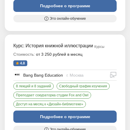
Подробнее о программе
Это онлайн-обучение
Курс: История книжной иллюстрации
Курсы
Стоимость:
от 3 250 рублей в месяц
4.8
дистан
Bang Bang Education
г. Москва
8 лекций и 8 заданий
Свободный график изучения
Преподает сокураторка студии Fox and Owl
Доступ на месяц к «Дизайн-библиотеке»
Подробнее о программе
Это онлайн-обучение