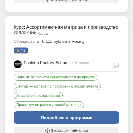
Курс: Ассортиментная матрица и производство
коллекции
Курсы
Стоимость:
от 8 111 рублей в месяц
4.3
Fashion Factory School
г. Москва
дистан
Навыки: от расчета себестоимости до продаж
Лектор — эксперт по построению ассортимента
20 шаблонов с расчетами
Практикум по расчету вашей матрицы
Подробнее о программе
Это онлайн-обучение