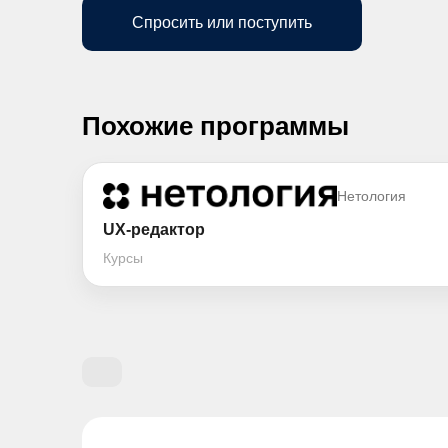
Спросить или поступить
Похожие программы
Нетология
UX-редактор
Курсы