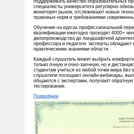
поддерживать качество образовательных пр
специалисты университета регулярно обно
мониторят рынок, отслеживают новые техно
правовых норм и требованиями современны
Обучение на курсах профессиональной пере
квалификации ежегодно проходят 4000+ чел
делопроизводства до ландшафтной архитек
профессора и педагоги: эксперты обладают к
практическими знаниями области.
Каждый слушатель может выбрать комфортн
только очную и очно-заочную, но и дистанц
студентам учиться из любой точки мира без 
слушатели посещают онлайн-вебинары, вып
общаются с экспертами, получают обратную 
тестирование.
Подробнее