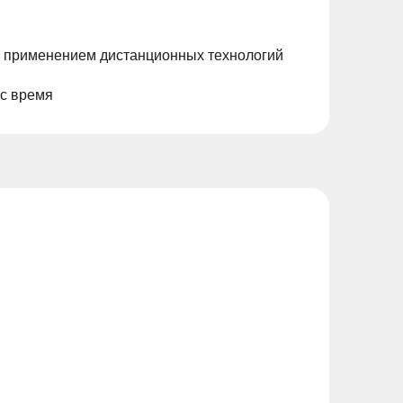
с применением дистанционных технологий
ас время