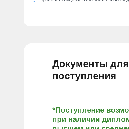
Документы для
поступления
*Поступление возм
при наличии диплом
высшем или средне