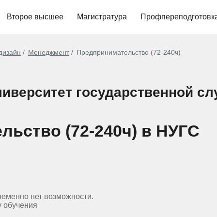
Второе высшее
Магистратура
Профпереподготовк
 дизайн
Менеджмент
Предпринимательство (72-240ч)
иверситет государственной с
льство (72-240ч) в НУГС
ременно нет возможности.
у обучения