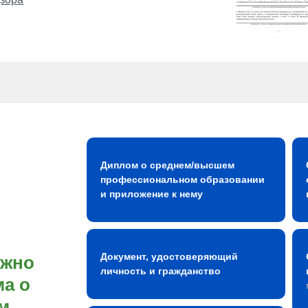
Диплом о среднем/высшем
профессиональном образовании
и приложение к нему
Документ, удостоверяющий
ожно
личность и гражданство
а о
м