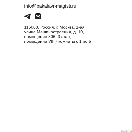
info@bakalavr-magistr.ru
115088, Россия, г. Москва, 1-ая
улица Машиностроения, д. 10,
помещение 306, 3 этаж,
помещение VIII - комнаты с 1 по 6
Полити