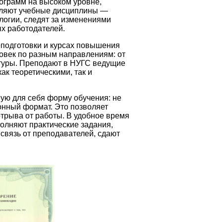
ограмм на высоком уровне,
вляют учебные дисциплины —
логии, следят за изменениями
х работодателей.
подготовки и курсах повышения
овек по разным направлениям: от
туры. Преподают в НУГС ведущие
ак теоретическими, так и
ую для себя форму обучения: не
ионный формат. Это позволяет
отрыва от работы. В удобное время
олняют практические задания,
связь от преподавателей, сдают