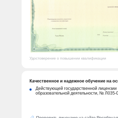
Удостоверение о повышении квалификации
Качественное и надежное обучение на о
Действующей государственной лицензии
образовательной деятельности, № Л035-
Проверить лицензию на сайте
Рособрнад