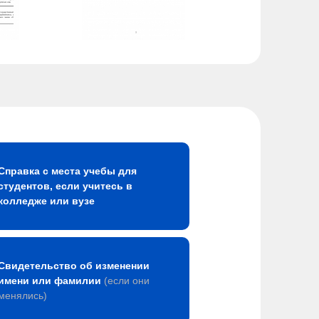
Справка с места учебы для
студентов, если учитесь в
колледже или вузе
Свидетельство об изменении
имени или фамилии
(если они
менялись)