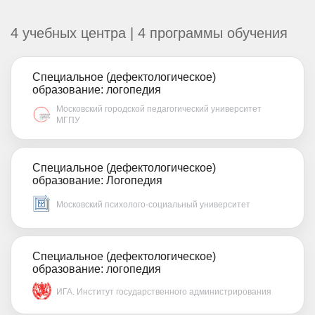
4 учебных центра | 4 программы обучения
Специальное (дефектологическое)
образование: логопедия
Московский городской педагогический университет
МГПУ
Специальное (дефектологическое)
образование: Логопедия
Московский психолого-социальный университет
Специальное (дефектологическое)
образование: логопедия
ИГА. Институт государственного администрирования