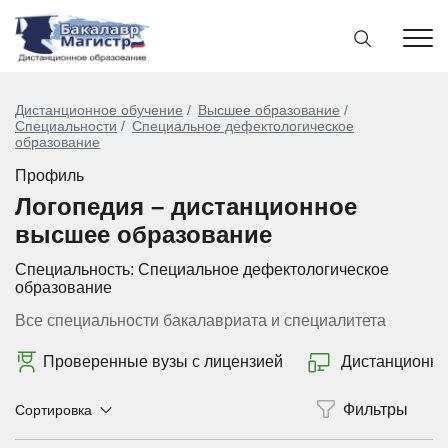
Дистанционное обучение
Высшее образование
Специальности
Специальное дефектологическое
образование
Профиль
Логопедия – дистанционное
высшее образование
Специальность:
Специальное дефектологическое
образование
Все специальности бакалавриата и специалитета
Проверенные вузы с лицензией
Дистанционно
Сортировка