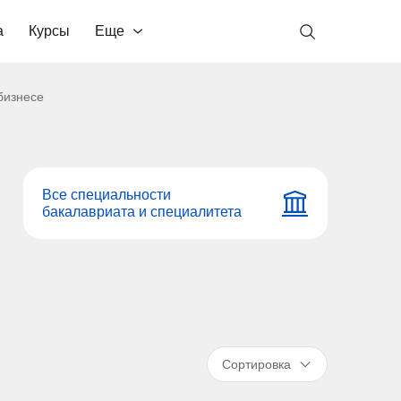
а
Курсы
Еще
бизнесе
Все специальности
бакалавриата и специалитета
Сортировка