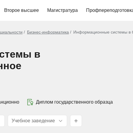
Второе высшее
Магистратура
Профпереподготовк
циальности
Бизнес-информатика
Информационные системы в 
стемы в
нное
анционно
Диплом государственного образца
Учебное заведение