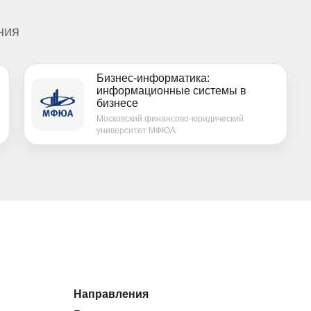
ния
Бизнес-информатика:
информационные системы в
бизнесе
Московский финансово-юридический
университет МФЮА
Направления