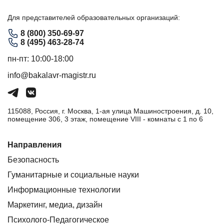
Для представителей образовательных организаций:
8 (800) 350-69-97
8 (495) 463-28-74
пн-пт: 10:00-18:00
info@bakalavr-magistr.ru
115088, Россия, г. Москва, 1-ая улица Машиностроения, д. 10,
помещение 306, 3 этаж, помещение VIII - комнаты с 1 по 6
Направления
Безопасность
Гуманитарные и социальные науки
Информационные технологии
Маркетинг, медиа, дизайн
Психолого-Педагогическое