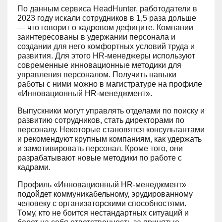
По данным сервиса HeadHunter, работодатели в
2023 году искали сотрудников в 1,5 раза дольше
— что говорит о кадровом дефиците. Компании
заинтересованы в удержании персонала и
создании для него комфортных условий труда и
развития. Для этого HR-менеджеры используют
современные инновационные методики для
управления персоналом. Получить навыки
работы с ними можно в магистратуре на профиле
«Инновационный HR-менеджмент».
Выпускники могут управлять отделами по поиску и
развитию сотрудников, стать директорами по
персоналу. Некоторые становятся консультантами
и рекомендуют крупным компаниям, как удержать
и замотивировать персонал. Кроме того, они
разрабатывают новые методики по работе с
кадрами.
Профиль «Инновационный HR-менеджмент»
подойдет коммуникабельному, эрудированному
человеку с организаторскими способностями.
Тому, кто не боится нестандартных ситуаций и