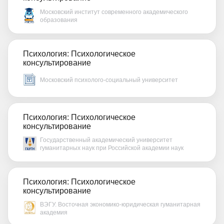
Московский институт современного академического
образования
Психология: Психологическое
консультирование
Московский психолого-социальный университет
Психология: Психологическое
консультирование
Государственный академический университет
гуманитарных наук при Российской академии наук
Психология: Психологическое
консультирование
ВЭГУ. Восточная экономико-юридическая гуманитарная
академия