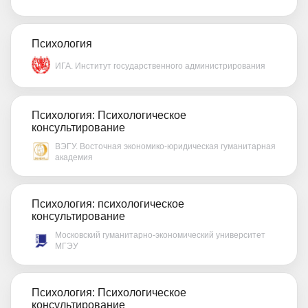
Психология
ИГА. Институт государственного администрирования
Психология: Психологическое
консультирование
ВЭГУ. Восточная экономико-юридическая гуманитарная
академия
Психология: психологическое
консультирование
Московский гуманитарно-экономический университет
МГЭУ
Психология: Психологическое
консультирование