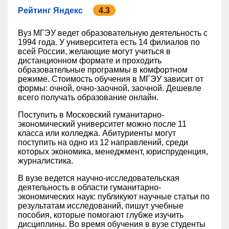
Рейтинг Яндекс
4.3
Вуз МГЭУ ведет образовательную деятельность с
1994 года. У университета есть 14 филиалов по
всей России, желающие могут учиться в
дистанционном формате и проходить
образовательные программы в комфортном
режиме. Стоимость обучения в МГЭУ зависит от
формы: очной, очно-заочной, заочной. Дешевле
всего получать образование онлайн.
Поступить в Московский гуманитарно-
экономический университет можно после 11
класса или колледжа. Абитуриенты могут
поступить на одно из 12 направлений, среди
которых экономика, менеджмент, юриспруденция,
журналистика.
В вузе ведется научно-исследовательская
деятельность в области гуманитарно-
экономических наук: публикуют научные статьи по
результатам исследований, пишут учебные
пособия, которые помогают глубже изучить
дисциплины. Во время обучения в вузе студенты