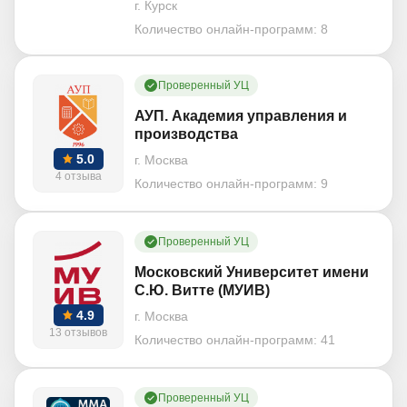
г. Курск
Количество онлайн-программ:
8
Проверенный УЦ
АУП. Академия управления и
производства
5.0
г. Москва
4 отзыва
Количество онлайн-программ:
9
Проверенный УЦ
Московский Университет имени
С.Ю. Витте (МУИВ)
4.9
г. Москва
13 отзывов
Количество онлайн-программ:
41
Проверенный УЦ