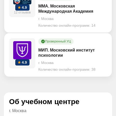
ММА. Московская
4.9
Международная Академия
12 отзывов
г. Москва
Количество онлайн-программ:
14
Проверенный УЦ
МИП. Московский институт
психологии
4.9
г. Москва
Количество онлайн-программ:
38
Об учебном центре
г. Москва