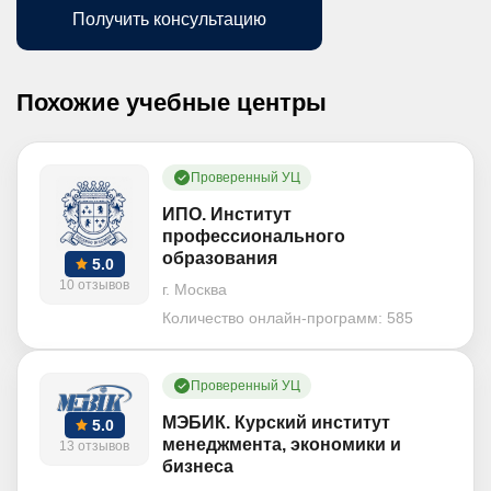
Получить консультацию
Похожие учебные центры
Проверенный УЦ
ИПО. Институт
профессионального
образования
5.0
10 отзывов
г. Москва
Количество онлайн-программ:
585
Проверенный УЦ
МЭБИК. Курский институт
5.0
менеджмента, экономики и
13 отзывов
бизнеса