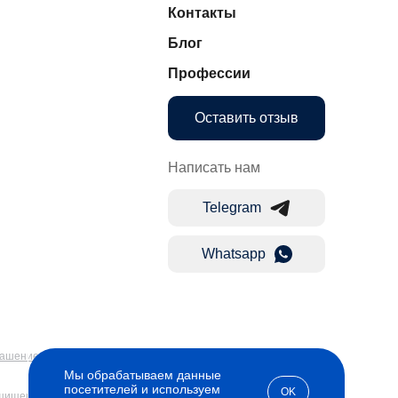
Контакты
Блог
Профессии
Оставить отзыв
Написать нам
Telegram
Whatsapp
лашение
Мы обрабатываем данные
посетителей и используем
OK
ащищены