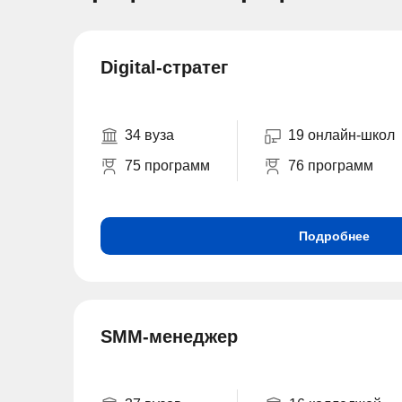
Digital-стратег
34 вуза
19 онлайн-школ
75 программ
76 программ
Подробнее
SMM-менеджер