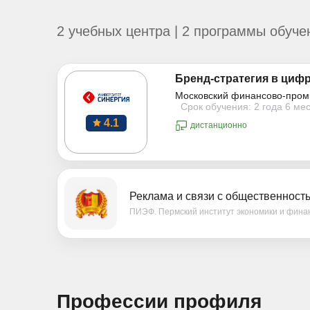
2 учебных центра | 2 программы обуче
Бренд-стратегия в циф
Московский финансово-пром
Срок обучения: 2 года 6 ме
4.1
дистанционно
Реклама и связи с общественност
ПИЭФ. Пермский институт экономики и фина
Профессии профиля