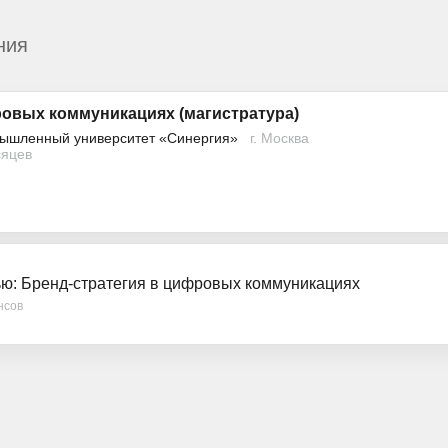
ния
ровых коммуникациях (магистратура)
ышленный университет «Синергия»
г. Москва
сяцев
ью: Бренд-стратегия в цифровых коммуникациях
нсов