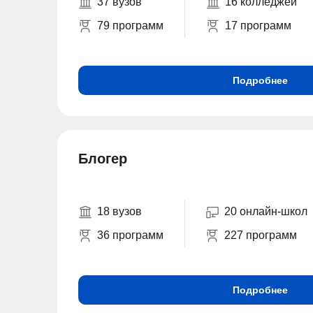
37 вузов
16 колледжей
79 программ
17 программ
Подробнее
Блогер
18 вузов
20 онлайн-школ
36 программ
227 программ
Подробнее