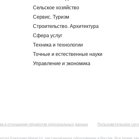
Сельское хозяйство
Сервис. Туризм
Строительство. Архитектура
Сфера услуг
Техника и технологии
Точные и естественные науки
Управление и экономика
ка в отношении обработки персональных данных
Пользовательское сог
ортал Бакалавр-Магистр: дистанционное образование в России. Все права з