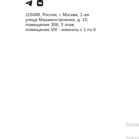
115088, Россия, г. Москва, 1-ая
улица Машиностроения, д. 10,
помещение 306, 3 этаж,
помещение VIII - комнаты с 1 по 6
Полити
2026 П