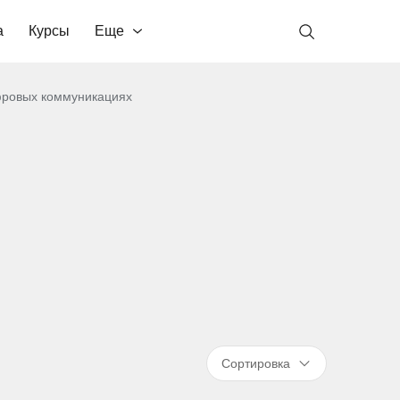
а
Курсы
Еще
фровых коммуникациях
Сортировка