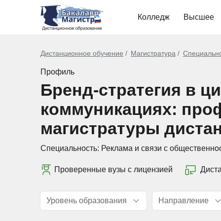
Колледж
Высшее
Дистанционное обучение
Магистратура
Специальн
Профиль
Бренд-стратегия в 
коммуникациях: про
магистратуры диста
Специальность:
Реклама и связи с общественно
Проверенные вузы с лицензией
Дист
Уровень образования
Направление