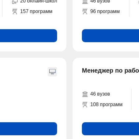
20 онлайн-школ
46 вузов
157 программ
96 программ
Менеджер по рабо
46 вузов
108 программ