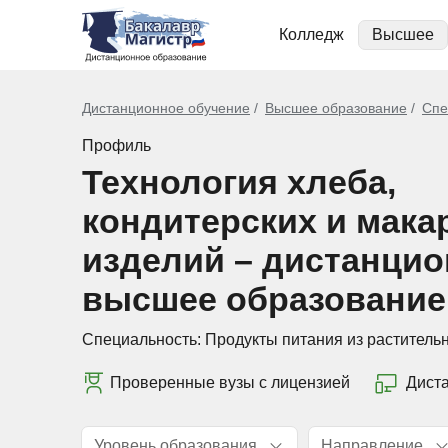
Колледж
Высшее
Дистанционное обучение
Высшее образование
Спе
Профиль
Технология хлеба,
кондитерских и мак
изделий – дистанци
высшее образование
Специальность:
Продукты питания из раститель
Проверенные вузы с лицензией
Дист
Уровень образования
Направление