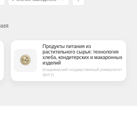
ния
Продукты питания из
растительного сырья: технология
хлеба, кондитерских и макаронных
изделий
Владимирский государственный университет
(ВлГУ)