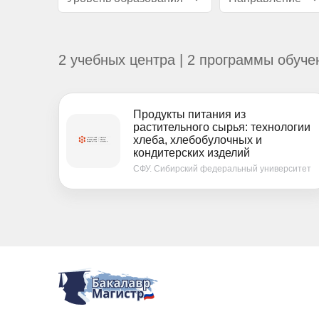
2 учебных центра | 2 программы обуче
Продукты питания из
растительного сырья: технологии
хлеба, хлебобулочных и
кондитерских изделий
СФУ. Сибирский федеральный университет