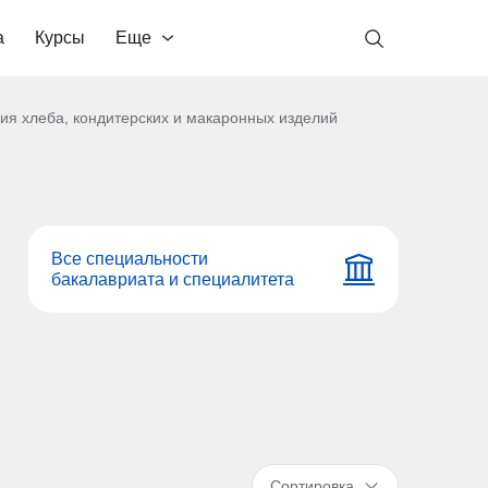
а
Курсы
Еще
ия хлеба, кондитерских и макаронных изделий
Все специальности
бакалавриата и специалитета
Сортировка