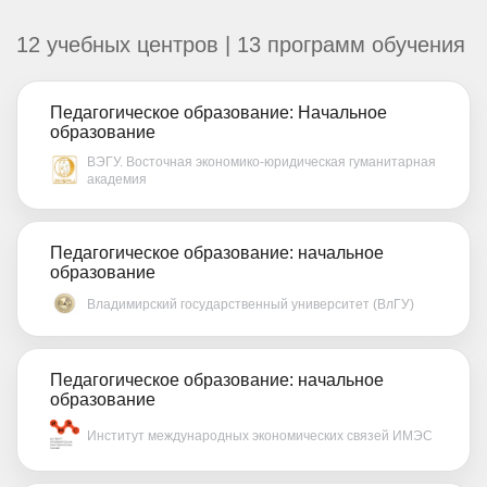
12 учебных центров | 13 программ обучения
Педагогическое образование: Начальное
образование
ВЭГУ. Восточная экономико-юридическая гуманитарная
академия
Педагогическое образование: начальное
образование
Владимирский государственный университет (ВлГУ)
Педагогическое образование: начальное
образование
Институт международных экономических связей ИМЭС