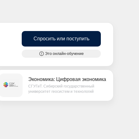
Спросить или поступить
Это онлайн-обучение
Экономика: Цифровая экономика
СГУГиТ. Сибирский государственный
университет геосистем и технологий