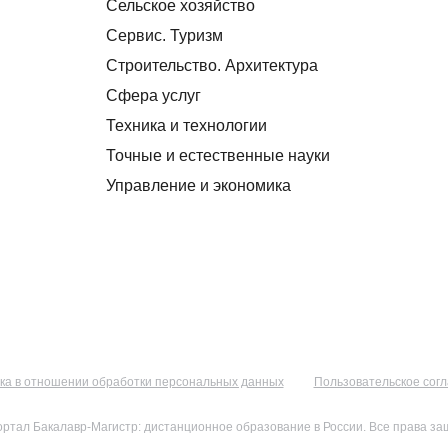
Сельское хозяйство
Сервис. Туризм
Строительство. Архитектура
Сфера услуг
Техника и технологии
Точные и естественные науки
Управление и экономика
ка в отношении обработки персональных данных
Пользовательское сог
ортал Бакалавр-Магистр: дистанционное образование в России. Все права з