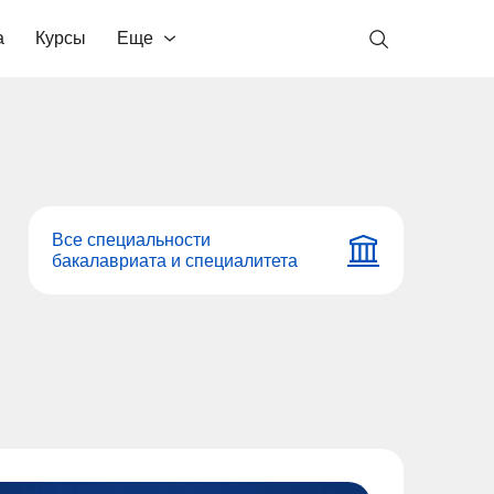
а
Курсы
Еще
Все специальности
бакалавриата и специалитета