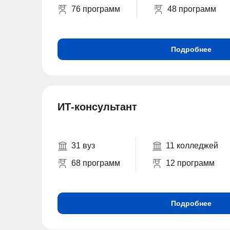
76 программ
48 программ
Подробнее
ИТ-консультант
31 вуз
11 колледжей
68 программ
12 программ
Подробнее