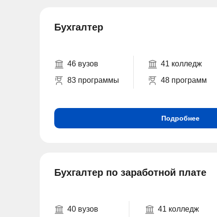
Бухгалтер
46 вузов
41 колледж
83 программы
48 программ
Подробнее
Бухгалтер по заработной плате
40 вузов
41 колледж