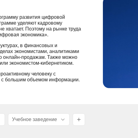
рограмму развития цифровой
ограмме уделяют кадровому
не хватает. Поэтому на рынке труда
ифровая экономика».
уктурах, в финансовых и
тделах экономистами, аналитиками
по онлайн-продажам. Также можно
 или экономистом-кибернетиком.
роактивному человеку с
ь с большим объемом информации.
Учебное заведение