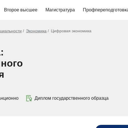
Второе высшее
Магистратура
Профпереподготовк
циальности
Экономика
Цифровая экономика
:
ного
я
анционно
Диплом государственного образца