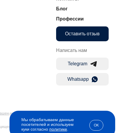
Блог
Профессии
Оставить отзыв
Написать нам
Telegram
Whatsapp
лашение
Мы обрабатываем данные
посетителей и используем
OK
ащищены
куки согласно
политике
.