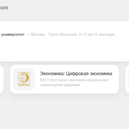
ния
 университет
г. Москва
Срок обучения: от 3 лет 6 месяцев
Экономика: Цифровая экономика
ВЭГУ. Восточная экономико-юридическая
гуманитарная академия