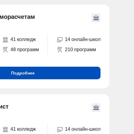
иморасчетам
41 колледж
14 онлайн-школ
48 программ
210 программ
Подробнее
ист
41 колледж
14 онлайн-школ