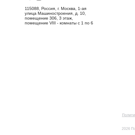
115088, Россия, г. Москва, 1-ая
улица Машиностроения, д. 10,
помещение 306, 3 этаж,
помещение VIII - комнаты с 1 по 6
Полити
2026 П