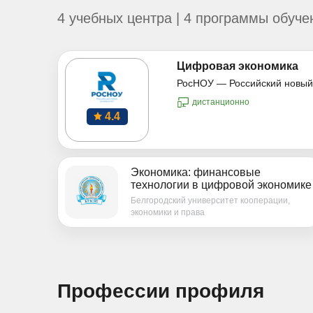
4 учебных центра | 4 программы обуче
Цифровая экономика
РосНОУ — Российский новый
дистанционно
4.4
Экономика: финансовые
технологии в цифровой экономике
Белгородский университет кооперации,
экономики и права
Профессии профиля