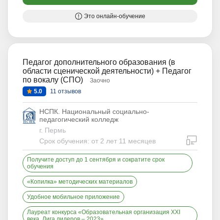
Это онлайн-обучение
Педагог дополнительного образования (в
области сценической деятельности) + Педагог
по вокалу (СПО)
Заочно
5.0
11 отзывов
НСПК. Национальный социально-
педагогический колледж
г. Пермь
дистан
Срок обучения: от 2 лет 11 месяцев
Получите доступ до 1 сентября и сократите срок
обучения
«Копилка» методических материалов
Удобное мобильное приложение
Лауреат конкурса «Образовательная организация XXI
века. Лига лидеров – 2023»