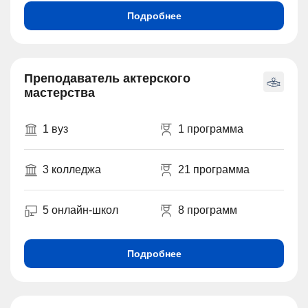
Подробнее
Преподаватель актерского
мастерства
1 вуз
1 программа
3 колледжа
21 программа
5 онлайн-школ
8 программ
Подробнее