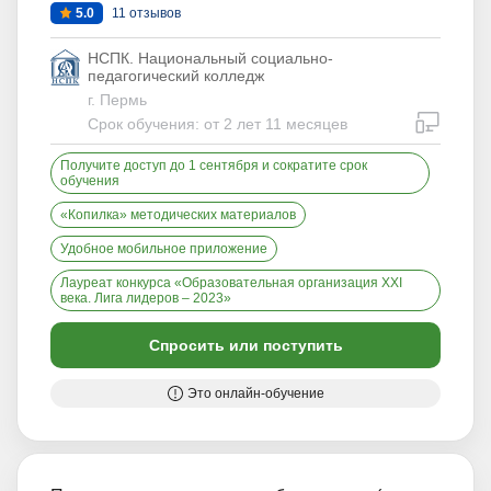
5.0
11 отзывов
НСПК. Национальный социально-
педагогический колледж
г. Пермь
дистан
Срок обучения: от 2 лет 11 месяцев
Получите доступ до 1 сентября и сократите срок
обучения
«Копилка» методических материалов
Удобное мобильное приложение
Лауреат конкурса «Образовательная организация XXI
века. Лига лидеров – 2023»
Спросить или поступить
Это онлайн-обучение