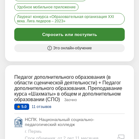
Удобное мобильное приложение
Лауреат конкурса «Образовательная организация XXI
века. Лига лидеров – 2023»
Спросить или поступить
Это онлайн-обучение
Педагог дополнительного образования (в
области сценической деятельности) + Педагог
дополнительного образования. Преподавание
курса «Шахматы» в общем и дополнительном
образовании (СПО)
Заочно
5.0
11 отзывов
НСПК. Национальный социально-
педагогический колледж
г. Пермь
дистан
Срок обучения: от 2 лет 11 месяцев