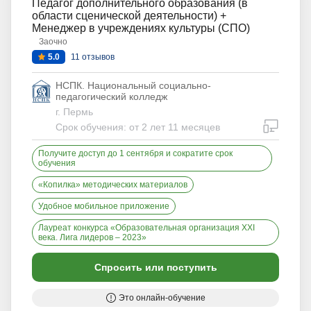
Педагог дополнительного образования (в
области сценической деятельности) +
Менеджер в учреждениях культуры (СПО)
Заочно
5.0
11 отзывов
НСПК. Национальный социально-
педагогический колледж
г. Пермь
дистан
Срок обучения: от 2 лет 11 месяцев
Получите доступ до 1 сентября и сократите срок
обучения
«Копилка» методических материалов
Удобное мобильное приложение
Лауреат конкурса «Образовательная организация XXI
века. Лига лидеров – 2023»
Спросить или поступить
Это онлайн-обучение