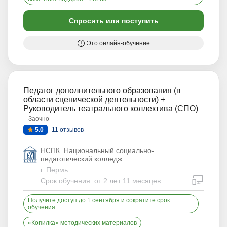
Спросить или поступить
Это онлайн-обучение
Педагог дополнительного образования (в
области сценической деятельности) +
Руководитель театрального коллектива (СПО)
Заочно
5.0
11 отзывов
НСПК. Национальный социально-
педагогический колледж
г. Пермь
дистан
Срок обучения: от 2 лет 11 месяцев
Получите доступ до 1 сентября и сократите срок
обучения
«Копилка» методических материалов