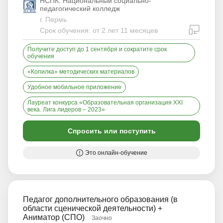
НСПК. Национальный социально-
педагогический колледж
г. Пермь
дистан
Срок обучения: от 2 лет 11 месяцев
Получите доступ до 1 сентября и сократите срок
обучения
«Копилка» методических материалов
Удобное мобильное приложение
Лауреат конкурса «Образовательная организация XXI
века. Лига лидеров – 2023»
Спросить или поступить
Это онлайн-обучение
Педагог дополнительного образования (в
области сценической деятельности) +
Аниматор (СПО)
Заочно