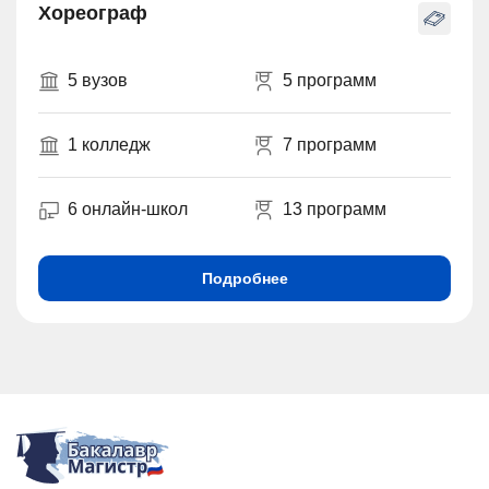
Хореограф
5 вузов
5 программ
1 колледж
7 программ
6 онлайн-школ
13 программ
Подробнее