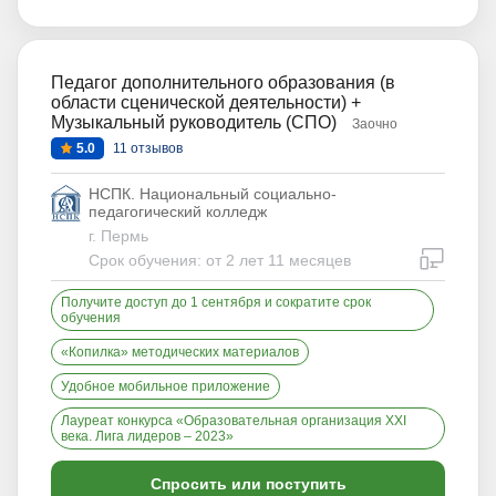
Педагог дополнительного образования (в
области сценической деятельности) +
Музыкальный руководитель (СПО)
Заочно
5.0
11 отзывов
НСПК. Национальный социально-
педагогический колледж
г. Пермь
дистан
Срок обучения: от 2 лет 11 месяцев
Получите доступ до 1 сентября и сократите срок
обучения
«Копилка» методических материалов
Удобное мобильное приложение
Лауреат конкурса «Образовательная организация XXI
века. Лига лидеров – 2023»
Спросить или поступить