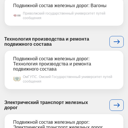
Подвижной состав железных дорог: Вагоны
Приволжский государственный университет путей
сообщения
Технология производства и ремонта
подвижного состава
Подвижной состав железных дорог:
Технология производства и ремонта
подвижного состава
ОмГУПС. Омский Государственный университет путей
сообщения
Электрический транспорт железных
дорог
Подвижной состав железных дорог:
Электрический транспорт железных дорог