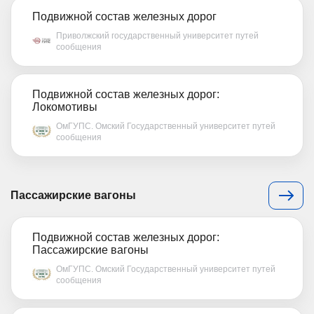
Подвижной состав железных дорог
Приволжский государственный университет путей
сообщения
Подвижной состав железных дорог:
Локомотивы
ОмГУПС. Омский Государственный университет путей
сообщения
Пассажирские вагоны
Подвижной состав железных дорог:
Пассажирские вагоны
ОмГУПС. Омский Государственный университет путей
сообщения