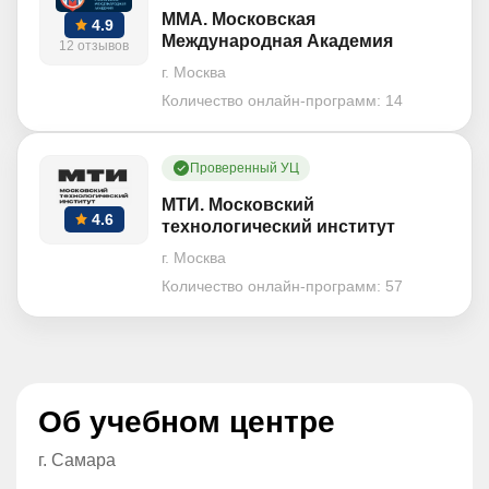
ММА. Московская
4.9
Международная Академия
12 отзывов
г. Москва
Количество онлайн-программ:
14
Проверенный УЦ
МТИ. Московский
4.6
технологический институт
г. Москва
Количество онлайн-программ:
57
Об учебном центре
г. Самара