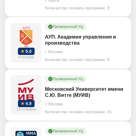
г. Курск
Количество онлайн-программ:
8
Проверенный УЦ
АУП. Академия управления и
производства
5.0
г. Москва
4 отзыва
Количество онлайн-программ:
9
Проверенный УЦ
Московский Университет имени
С.Ю. Витте (МУИВ)
4.9
г. Москва
13 отзывов
Количество онлайн-программ:
41
Проверенный УЦ