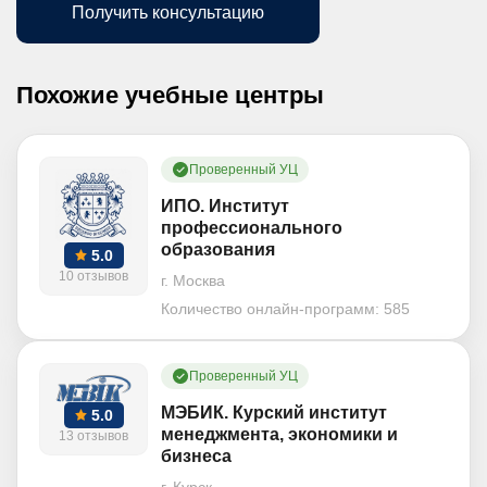
Получить консультацию
Похожие учебные центры
Проверенный УЦ
ИПО. Институт
профессионального
образования
5.0
10 отзывов
г. Москва
Количество онлайн-программ:
585
Проверенный УЦ
МЭБИК. Курский институт
5.0
менеджмента, экономики и
13 отзывов
бизнеса