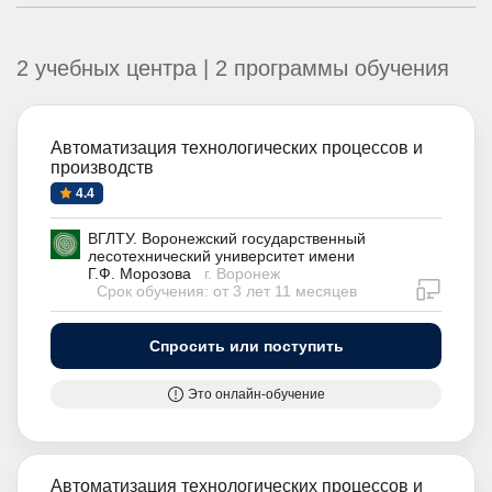
2 учебных центра | 2 программы обучения
Автоматизация технологических процессов и
производств
4.4
ВГЛТУ. Воронежский государственный
лесотехнический университет имени
Г.Ф. Морозова
г. Воронеж
дистан
Срок обучения: от 3 лет 11 месяцев
Спросить или поступить
Это онлайн-обучение
Автоматизация технологических процессов и