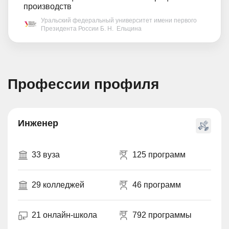
производств
Уральский федеральный университет имени первого
Президента России Б. Н. Ельцина
Профессии профиля
Инженер
33 вуза
125 программ
29 колледжей
46 программ
21 онлайн-школа
792 программы