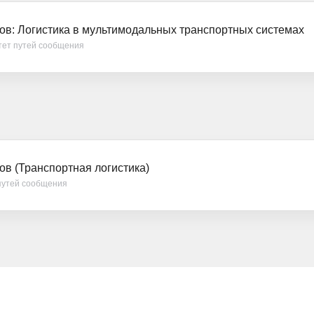
ов: Логистика в мультимодальных транспортных системах
тет путей сообщения
ов (Транспортная логистика)
путей сообщения