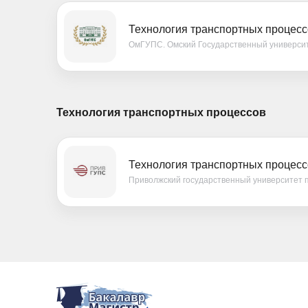
Технология транспортных процесс
ОмГУПС. Омский Государственный универси
Технология транспортных процессов
Технология транспортных процесс
Приволжский государственный университет 