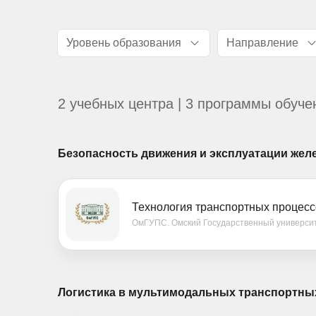
Уровень образования
Направление
2 учебных центра | 3 программы обуче
Безопасность движения и эксплуатации жел
Технология транспортных процесс
ОмГУПС. Омский Государственный универси
Логистика в мультимодальных транспортны