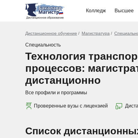
Колледж
Высшее
Дистанционное обучение
Магистратура
Специальн
Специальность
Технология транспо
процессов: магистра
дистанционно
Все профили и программы
Проверенные вузы с лицензией
Дист
Список дистанционны