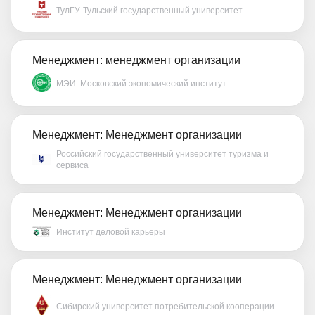
ТулГУ. Тульский государственный университет
Менеджмент: менеджмент организации
МЭИ. Московский экономический институт
Менеджмент: Менеджмент организации
Российский государственный университет туризма и
сервиса
Менеджмент: Менеджмент организации
Институт деловой карьеры
Менеджмент: Менеджмент организации
Сибирский университет потребительской кооперации