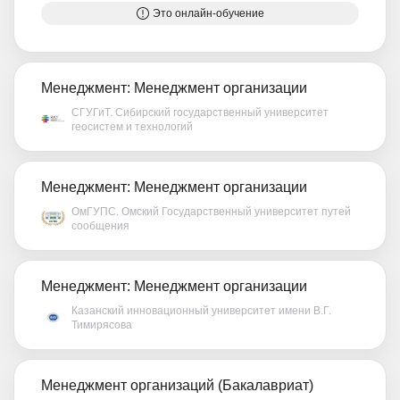
Это онлайн-обучение
Менеджмент: Менеджмент организации
СГУГиТ. Сибирский государственный университет
геосистем и технологий
Менеджмент: Менеджмент организации
ОмГУПС. Омский Государственный университет путей
сообщения
Менеджмент: Менеджмент организации
Казанский инновационный университет имени В.Г.
Тимирясова
Менеджмент организаций (Бакалавриат)