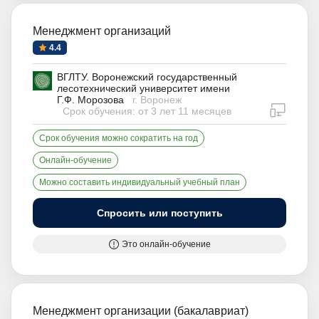
Менеджмент организаций
4.4
ВГЛТУ. Воронежский государственный
лесотехнический университет имени
Г.Ф. Морозова
г. Воронеж
дистан
Срок обучения: от 3 лет 11 месяцев
Срок обучения можно сократить на год
Онлайн-обучение
Можно составить индивидуальный учебный план
Спросить или поступить
Это онлайн-обучение
Менеджмент организации (бакалавриат)