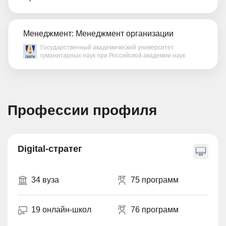
Менеджмент: Менеджмент организации
Государственный академический университет
гуманитарных наук при Российской академии наук
Профессии профиля
Digital-стратег
34 вуза
75 программ
19 онлайн-школ
76 программ