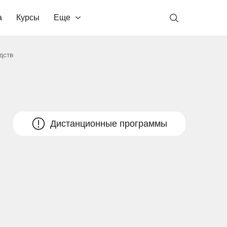
а
Курсы
Еще
дств
Дистанционные программы