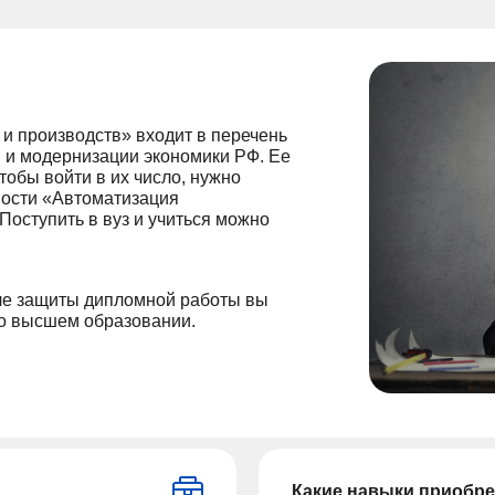
и производств» входит в перечень
я и модернизации экономики РФ. Ее
тобы войти в их число, нужно
ности «Автоматизация
Поступить в вуз и учиться можно
осле защиты дипломной работы вы
 о высшем образовании.
Какие навыки приобре