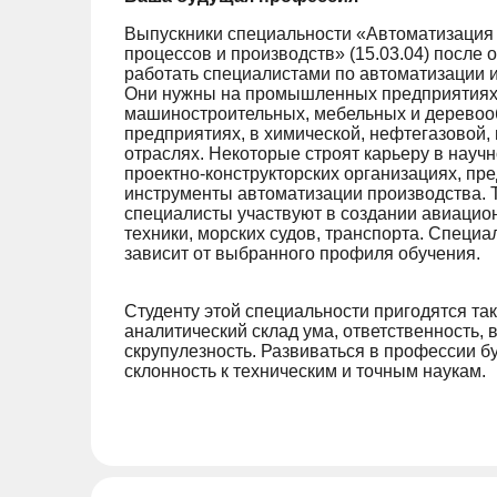
Выпускники специальности «Автоматизация 
процессов и производств» (15.03.04) после 
работать специалистами по автоматизации 
Они нужны на промышленных предприятиях 
машиностроительных, мебельных и дерево
предприятиях, в химической, нефтегазовой,
отраслях. Некоторые строят карьеру в науч
проектно-конструкторских организациях, пр
инструменты автоматизации производства. 
специалисты участвуют в создании авиацио
техники, морских судов, транспорта. Специ
зависит от выбранного профиля обучения.
Студенту этой специальности пригодятся так
аналитический склад ума, ответственность, 
скрупулезность. Развиваться в профессии бу
склонность к техническим и точным наукам.