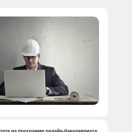
тете на программе онлайн-бакалавриата: