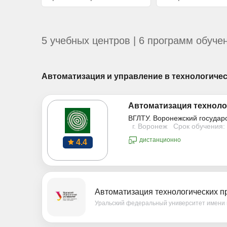
5 учебных центров | 6 программ обуче
Автоматизация и управление в технологичес
Автоматизация техноло
ВГЛТУ. Воронежский государ
г. Воронеж
Срок обучения: 
дистанционно
4.4
Автоматизация технологических п
Уральский федеральный университет имени 