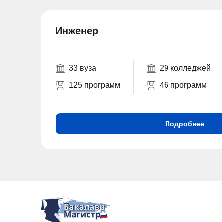
Инженер
33 вуза
29 колледжей
125 программ
46 программ
Подробнее