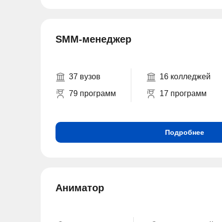
SMM-менеджер
37 вузов
16 колледжей
79 программ
17 программ
Подробнее
Аниматор