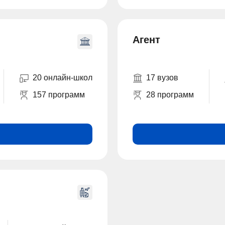
Агент
20 онлайн-школ
17 вузов
157 программ
28 программ