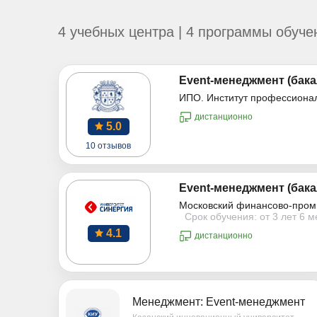
4 учебных центра | 4 программы обуче
Event-менеджмент (бака
ИПО. Институт профессиона
дистанционно
5.0
10 отзывов
Event-менеджмент (бака
Московский финансово-пром
Срок обучения: от 3 лет 6 
4.1
дистанционно
Менеджмент: Event-менеджмент