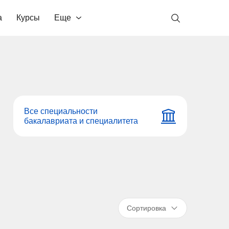
а
Курсы
Еще
Все специальности
бакалавриата и специалитета
Сортировка