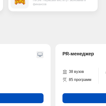
ПИЭФ. Пермский институт экономики и
финансов
PR-менеджер
38 вузов
85 программ