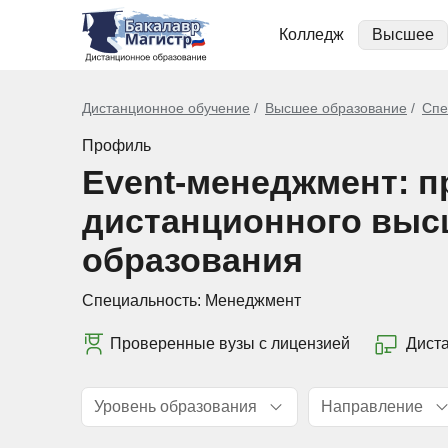
Колледж
Высшее
Дистанционное обучение
Высшее образование
Спе
Профиль
Event-менеджмент: 
дистанционного выс
образования
Специальность:
Менеджмент
Проверенные вузы с лицензией
Дист
Уровень образования
Направление