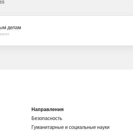
ия
ным делам
рситет
Направления
Безопасность
Гуманитарные и социальные науки