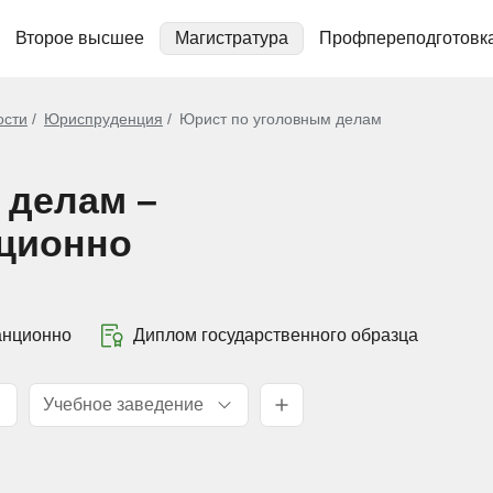
Второе высшее
Магистратура
Профпереподготовк
ости
Юриспруденция
Юрист по уголовным делам
 делам –
нционно
анционно
Диплом государственного образца
Учебное заведение