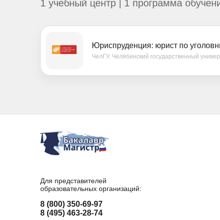
1 учебный центр | 1 программа обучен
Юриспруденция: юрист по уголов
ЧелГУ. Челябинский государственный униве
Для представителей
образовательных организаций:
8 (800) 350-69-97
8 (495) 463-28-74