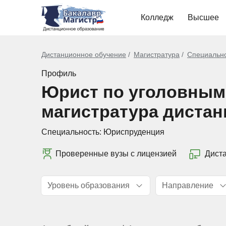
Колледж
Высшее
Дистанционное обучение
Магистратура
Специальн
Профиль
Юрист по уголовным
магистратура диста
Специальность:
Юриспруденция
Проверенные вузы с лицензией
Дист
Уровень образования
Направление