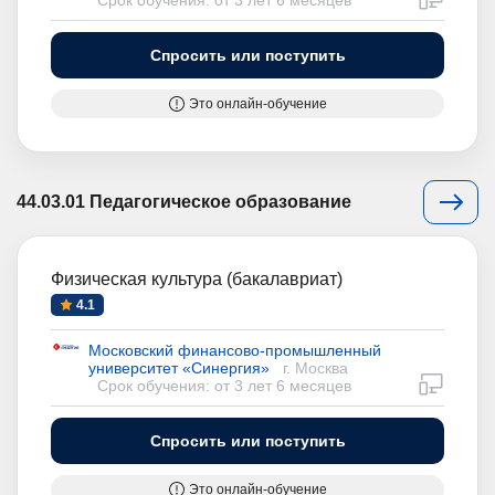
Срок обучения: от 3 лет 6 месяцев
Спросить или поступить
Это онлайн-обучение
44.03.01 Педагогическое образование
Физическая культура (бакалавриат)
4.1
Московский финансово-промышленный
университет «Синергия»
г. Москва
дистан
Срок обучения: от 3 лет 6 месяцев
Спросить или поступить
Это онлайн-обучение