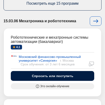
Посмотреть еще 15 программ
15.03.06 Мехатроника и робототехника
Робототехнические и мехатронные системы
автоматизации (бакалавриат)
4.1
Московский финансово-промышленный
университет «Синергия»
г. Москва
дистан
Срок обучения: от 3 лет 6 месяцев
Спросить или поступить
Это онлайн-обучение