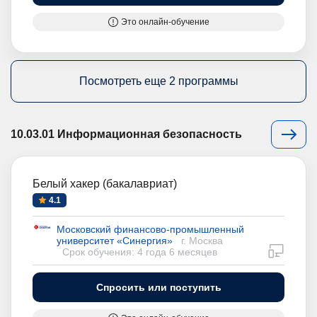
Это онлайн-обучение
Посмотреть еще 2 программы
10.03.01 Информационная безопасность
Белый хакер (бакалавриат)
4.1
Московский финансово-промышленный
университет «Синергия»
г. Москва
дистан
Срок обучения: 4 года 6 месяцев
Спросить или поступить