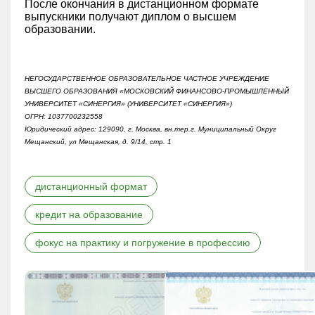
После окончания в дистанционном формате
выпускники получают диплом о высшем
образовании.
НЕГОСУДАРСТВЕННОЕ ОБРАЗОВАТЕЛЬНОЕ ЧАСТНОЕ УЧРЕЖДЕНИЕ
ВЫСШЕГО ОБРАЗОВАНИЯ «МОСКОВСКИЙ ФИНАНСОВО-ПРОМЫШЛЕННЫЙ
УНИВЕРСИТЕТ «СИНЕРГИЯ» (УНИВЕРСИТЕТ «СИНЕРГИЯ»)
ОГРН: 1037700232558
Юридический адрес: 129090, г. Москва, вн.тер.г. Муниципальный Округ
Мещанский, ул Мещанская, д. 9/14, стр. 1
дистанционный формат
кредит на образование
фокус на практику и погружение в профессию