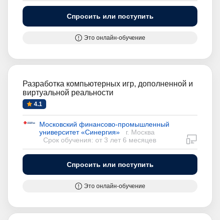
Спросить или поступить
Это онлайн-обучение
Разработка компьютерных игр, дополненной и
виртуальной реальности
4.1
Московский финансово-промышленный
университет «Синергия»
г. Москва
дистан
Срок обучения: от 3 лет 6 месяцев
Спросить или поступить
Это онлайн-обучение