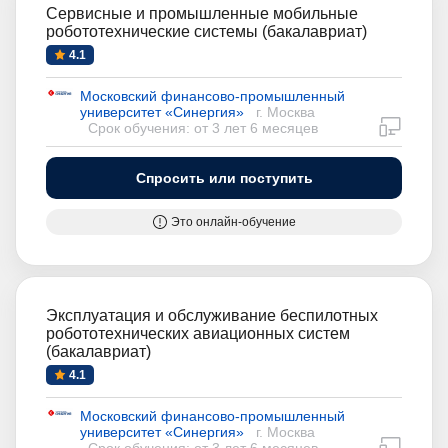
Сервисные и промышленные мобильные
робототехнические системы (бакалавриат)
4.1
Московский финансово-промышленный
университет «Синергия»
г. Москва
дистан
Срок обучения: от 3 лет 6 месяцев
Спросить или поступить
Это онлайн-обучение
Эксплуатация и обслуживание беспилотных
робототехнических авиационных систем
(бакалавриат)
4.1
Московский финансово-промышленный
университет «Синергия»
г. Москва
дистан