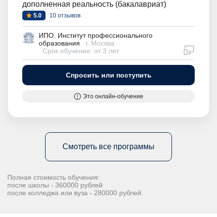
дополненная реальность (бакалавриат)
5.0
10 отзывов
ИПО. Институт профессионального
образования
г. Москва
дистан
Срок обучения: от 3 лет
Спросить или поступить
Это онлайн-обучение
Смотреть все программы
Полная стоимость обучения:
после школы - 360000 рублей
после колледжа или вуза - 280000 рублей