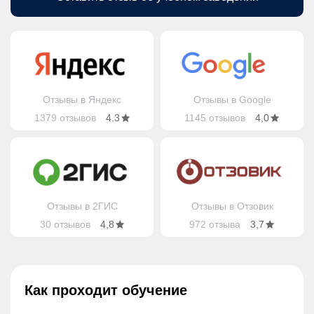
Отзывы в Яндекс
Отзывы в Google
1379 отзывов
4.3
1145 отзывов
4,0
Отзывы в 2ГИС
Отзывы в Отзовик
30 отзывов
4,8
972 отзыва
3,7
Как проходит обучение