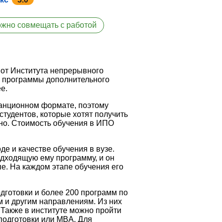
жно совмещать с работой
 от Института непрерывного
л программы дополнительного
е.
танционном формате, поэтому
студентов, которые хотят получить
нно. Стоимость обучения в ИПО
е и качестве обучения в вузе.
дходящую ему программу, и он
пе. На каждом этапе обучения его
дготовки и более 200 программ по
м и другим направлениям. Из них
Также в институте можно пройти
одготовки или MBA. Для