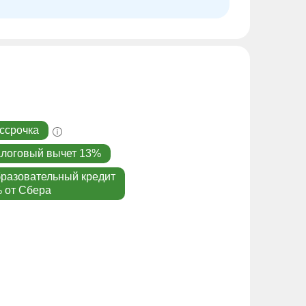
ссрочка
логовый вычет 13%
разовательный кредит
 от Сбера