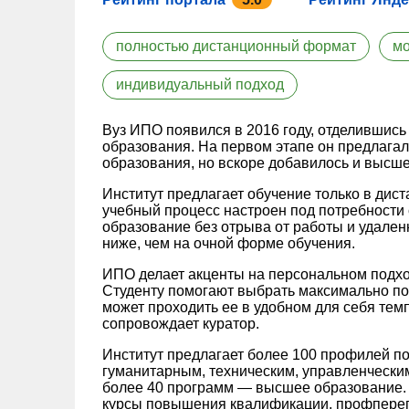
полностью дистанционный формат
мо
индивидуальный подход
Вуз ИПО появился в 2016 году, отделившись
образования. На первом этапе он предлага
образования, но вскоре добавилось и высше
Институт предлагает обучение только в дис
учебный процесс настроен под потребности 
образование без отрыва от работы и удале
ниже, чем на очной форме обучения.
ИПО делает акценты на персональном подход
Студенту помогают выбрать максимально по
может проходить ее в удобном для себя тем
сопровождает куратор.
Институт предлагает более 100 профилей по
гуманитарным, техническим, управленчески
более 40 программ — высшее образование. 
курсы повышения квалификации, профпереп