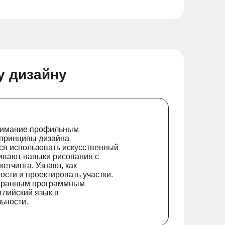
у дизайну
внимание профильным
 принципы дизайна
ся использовать искусственный
чивают навыки рисования с
тчинга. Узнают, как
ости и проектировать участки.
странным программным
глийский язык в
ьности.