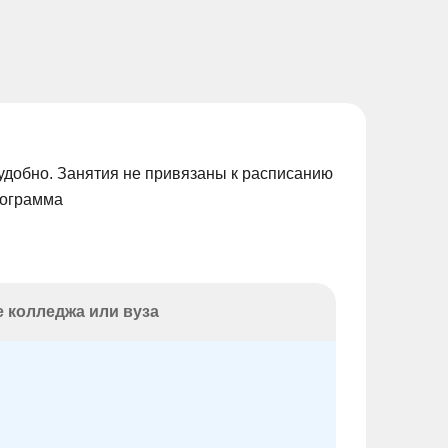
удобно. Занятия не привязаны к расписанию
рограмма
 колледжа или вуза