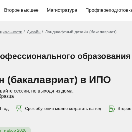
Второе высшее
Магистратура
Профпереподготовк
циальности
Дизайн
Ландшафтный дизайн (бакалавриат)
рофессионального образования
 (бакалавриат) в ИПО
вайте сессии, не выходя из дома.
бразца
 год
Срок обучения можно сократить на год
Второе 
ёт набор 2026