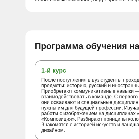
Программа обучения н
1-й курс
После поступления в вуз студенты прохо
предметы: историю, русский и иностранны
Приобретают коммуникативные навыки —
взаимодействовать в команде. С первого
они осваивают и специальные дисциплин
нужны им для будущей профессии. Изуча
работы с изображением на дисциплинах «‎
«‎Композиция​​»‎. Разбирают принципы коло
Знакомятся с историей искусств и ланд
дизайном.