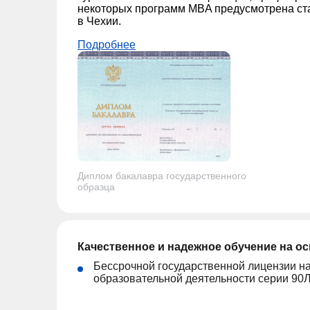
некоторых программ MBA предусмотрена ст
в Чехии.
Подробнее
Диплом бакалавра государственного
образца
Качественное и надежное обучение на о
Бессрочной государственной лицензии н
образовательной деятельности серии 90