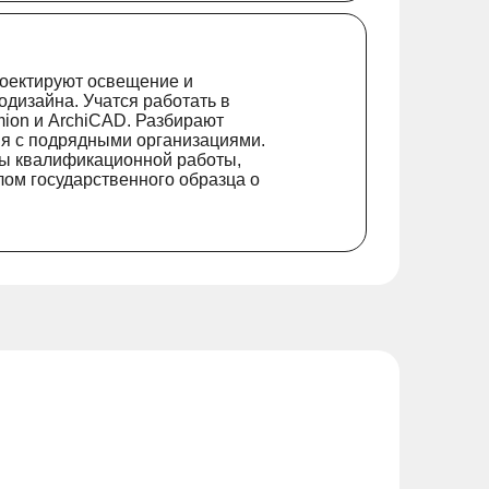
оектируют освещение и
дизайна. Учатся работать в
ion и ArchiCAD. Разбирают
я с подрядными организациями.
ты квалификационной работы,
ом государственного образца о