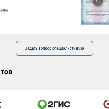
зора
Задать вопрос специалисту вуза
нтов