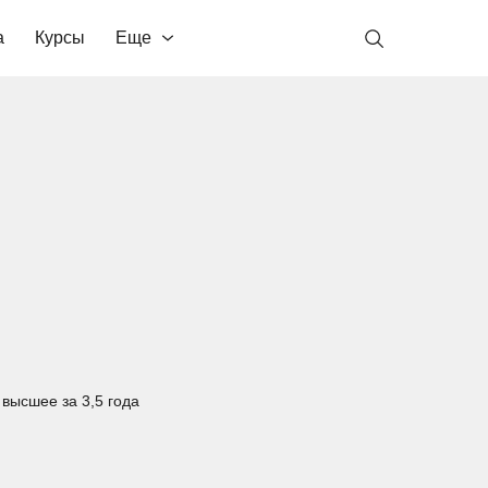
а
Курсы
Еще
высшее за 3,5 года