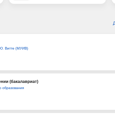
Ю. Витте (МУИВ)
нии (бакалавриат)
о образования