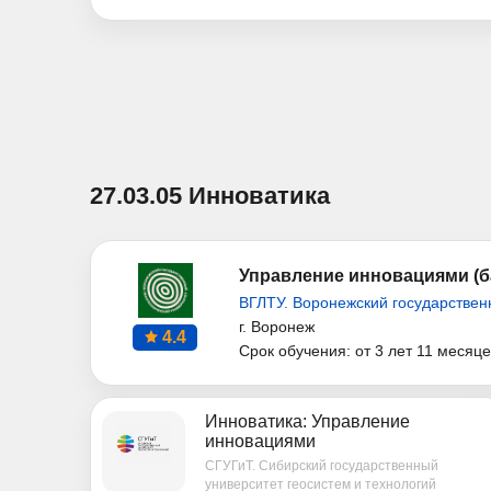
27.03.05 Инноватика
Управление инновациями (б
ВГЛТУ. Воронежский государствен
г. Воронеж
4.4
Срок обучения: от 3 лет 11 месяц
Инноватика: Управление
инновациями
СГУГиТ. Сибирский государственный
университет геосистем и технологий