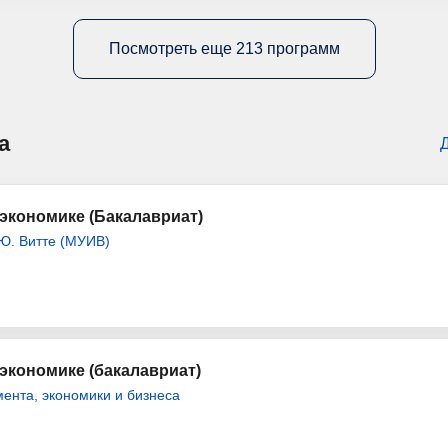
Посмотреть еще 213 программ
а
экономике (Бакалавриат)
Ю. Витте (МУИВ)
экономике (бакалавриат)
ента, экономики и бизнеса