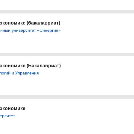
экономике (бакалавриат)
нный университет «Синергия»
экономике (Бакалавриат)
логий и Управления
 экономике
ерситет