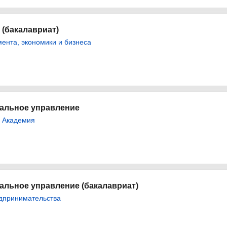
(бакалавриат)
ента, экономики и бизнеса
пальное управление
 Академия
альное управление (бакалавриат)
дпринимательства