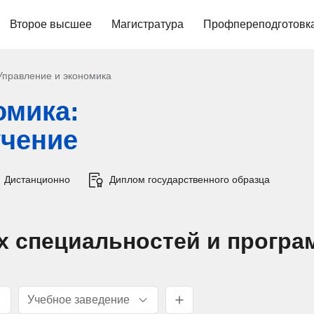
Второе высшее
Магистратура
Профпереподготовк
Управление и экономика
омика:
учение
Дистанционно
Диплом государственного образца
х специальностей и програ
Учебное заведение