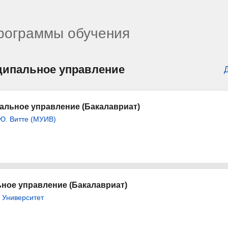
программы обучения
иципальное управление
альное управление (Бакалавриат)
Ю. Витте (МУИВ)
ное управление (Бакалавриат)
 Университет