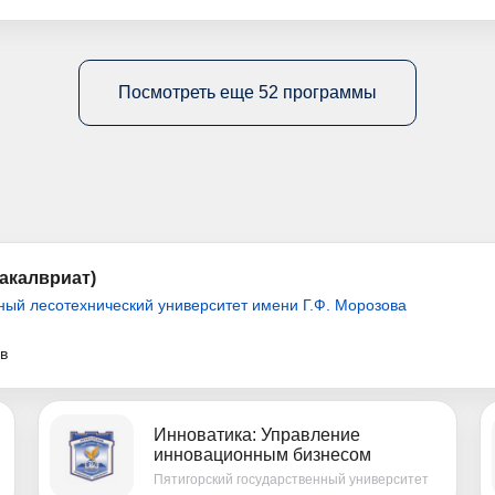
Посмотреть еще 52 программы
акалвриат)
ный лесотехнический университет имени Г.Ф. Морозова
ев
Инноватика: Управление
инновационным бизнесом
Пятигорский государственный университет