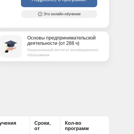
Это онлайн-обучение
Основы предпринимательской
деятельности (от 288 ч)
Национальный институт инновационного
образования
учения
Сроки,
Кол-во
от
программ