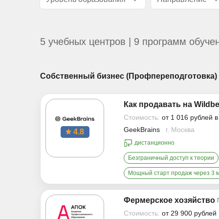
5 учебных центров | 9 программ обуче
Собственный бизнес (Профпереподготовка)
Как продавать на Wildbe
Стоимость:
от 1 016 рублей 
GeekBrains
г. Москва
4.8
дистанционно
Безграничный доступ к теории
Мощный старт продаж через 3 
Фермерское хозяйство
Стоимость:
от 29 900 рублей