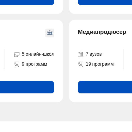
Медиапродюсер
5 онлайн-школ
7 вузов
9 программ
19 программ