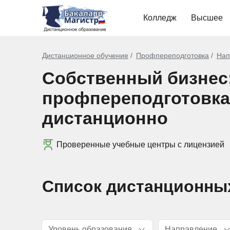
Колледж
Высшее
Дистанционное обучение
Профпереподготовка
Нап
Собственный бизнес
профпереподготовка
дистанционно
Проверенные учебные центры с лицензией
Список дистанционны
Уровень образования
Направление