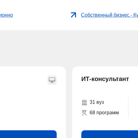
ционно
Собственный бизнес - К
ИТ-консультант
31 вуз
68 программ