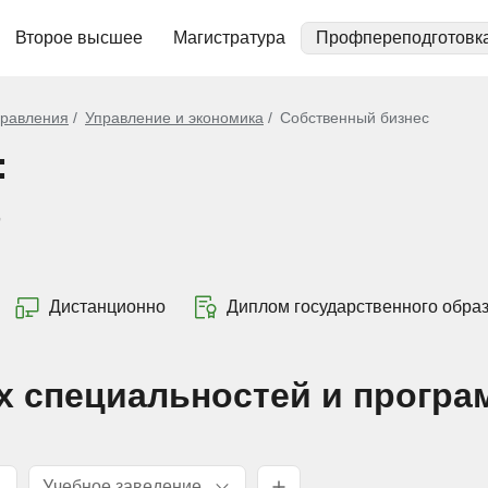
Второе высшее
Магистратура
Профпереподготовк
равления
Управление и экономика
Собственный бизнес
:
Дистанционно
Диплом государственного обра
х специальностей и програ
Учебное заведение