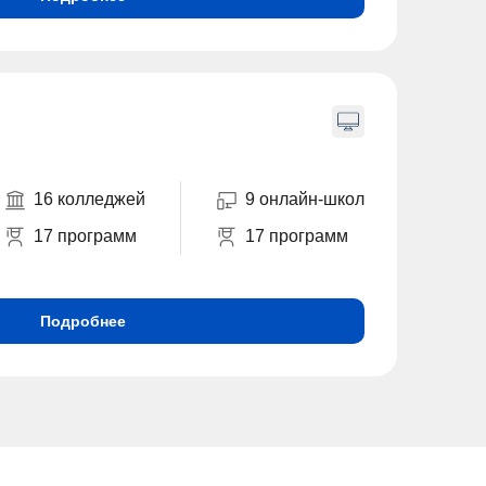
16 колледжей
9 онлайн-школ
17 программ
17 программ
Подробнее