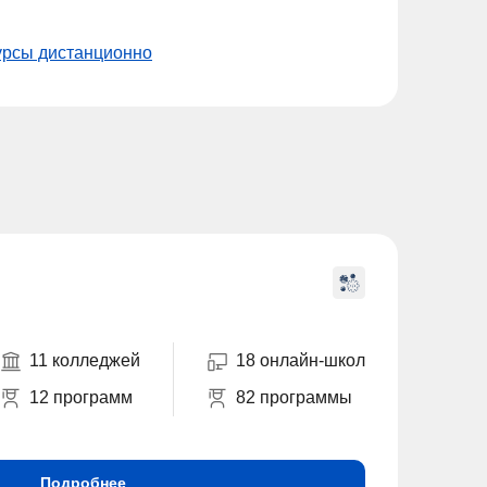
урсы дистанционно
11 колледжей
18 онлайн-школ
12 программ
82 программы
Подробнее