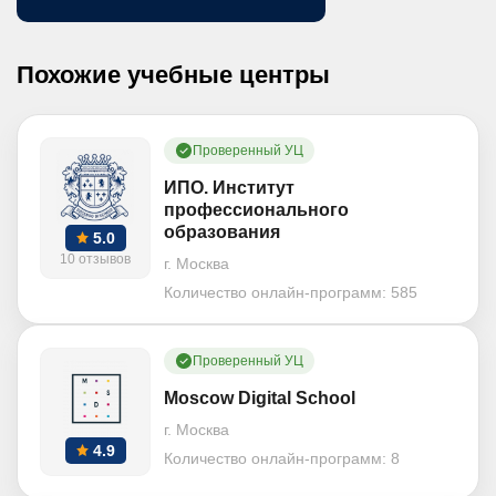
Похожие учебные центры
Проверенный УЦ
ИПО. Институт
профессионального
образования
5.0
10 отзывов
г. Москва
Количество онлайн-программ:
585
Проверенный УЦ
Moscow Digital School
г. Москва
4.9
Количество онлайн-программ:
8