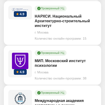
Проверенный УЦ
4.9
НАРХСИ. Национальный
Архитектурно-строительный
институт
г. Москва
Количество онлайн-программ:
15
Проверенный УЦ
МИП. Московский институт
психологии
4.9
г. Москва
Количество онлайн-программ:
38
Проверенный УЦ
Международная академия