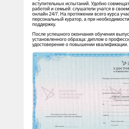
вступительных испытаний. Удобно совмещат
работой и семьей: слушатели учатся в свое
онлайн 24/7. На протяжении всего курса уч
персональный куратор, а при необходимости
поддержку.
После успешного окончания обучения выпу
установленного образца: диплом о професс
удостоверение о повышении квалификации.