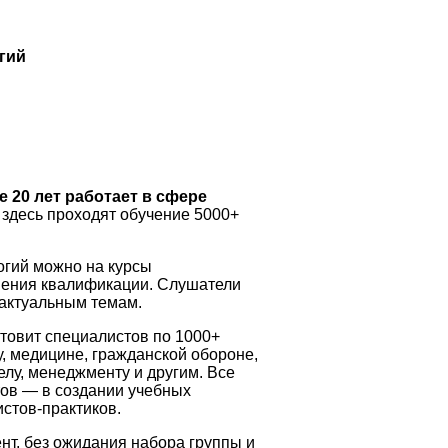
гий
 20 лет работает в сфере
здесь проходят обучение 5000+
огий можно на курсы
ения квалификации. Слушатели
 актуальным темам.
товит специалистов по 1000+
у, медицине, гражданской обороне,
лу, менеджменту и другим. Все
тов — в создании учебных
стов-практиков.
нт, без ожидания набора группы и