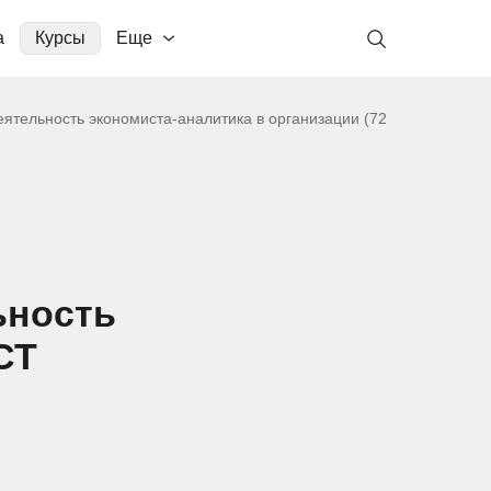
а
Курсы
Еще
ятельность экономиста-аналитика в организации (72
ьность
СТ