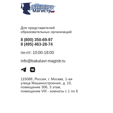
Для представителей
образовательных организаций:
8 (800) 350-69-97
8 (495) 463-28-74
пн-пт: 10:00-18:00
info@bakalavr-magistr.ru
115088, Россия, г. Москва, 1-ая
улица Машиностроения, д. 10,
помещение 306, 3 этаж,
помещение VIII - комнаты с 1 по 6