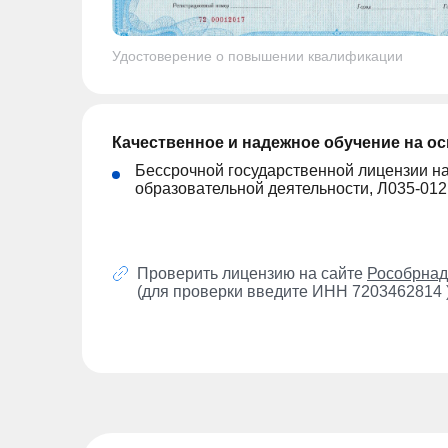
Удостоверение о повышении квалификации
Качественное и надежное обучение на о
Бессрочной государственной лицензии н
образовательной деятельности, Л035-01
Проверить лицензию на сайте
Рособрнад
(для проверки введите ИНН 7203462814 