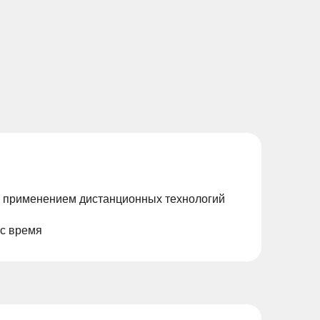
с применением дистанционных технологий
ас время