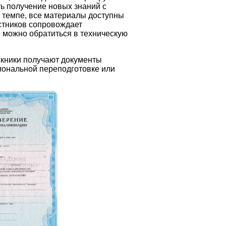
ь получение новых знаний с
м темпе, все материалы доступны
астников сопровождает
 можно обратиться в техническую
скники получают документы
иональной переподготовке или