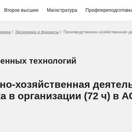
Второе высшее
Магистратура
Профпереподготовк
омика
Экономика и финансы
Производственно-хозяйственная де
енных технологий
но-хозяйственная деятел
 в организации (72 ч) в А