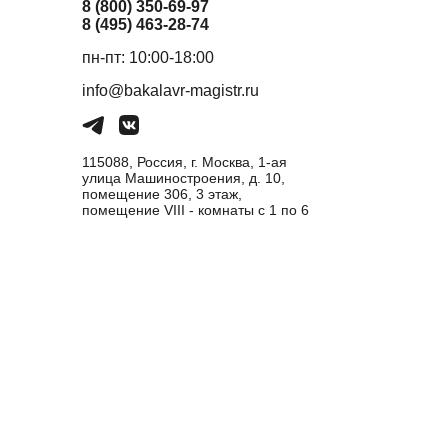
8 (800) 350-69-97
8 (495) 463-28-74
пн-пт: 10:00-18:00
info@bakalavr-magistr.ru
115088, Россия, г. Москва, 1-ая
улица Машиностроения, д. 10,
помещение 306, 3 этаж,
помещение VIII - комнаты с 1 по 6