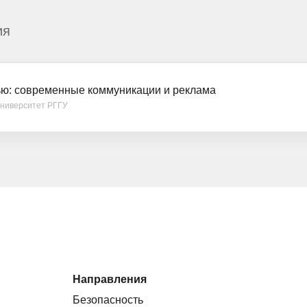
ия
ью: современные коммуникации и реклама
университет РГГУ
Направления
Безопасность