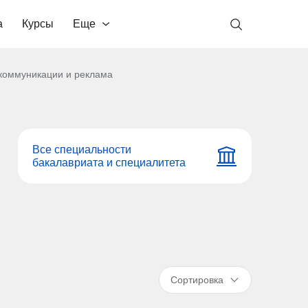
а
Курсы
Еще
коммуникации и реклама
Все специальности
бакалавриата и специалитета
Сортировка