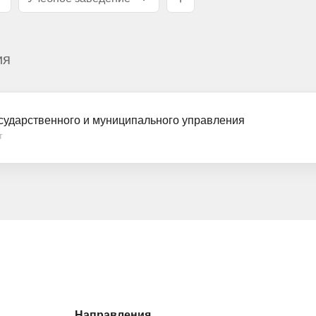
ия
сударственного и муниципального управления
т
Направления