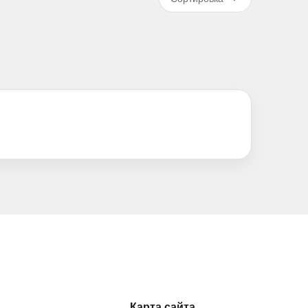
Карта сайта