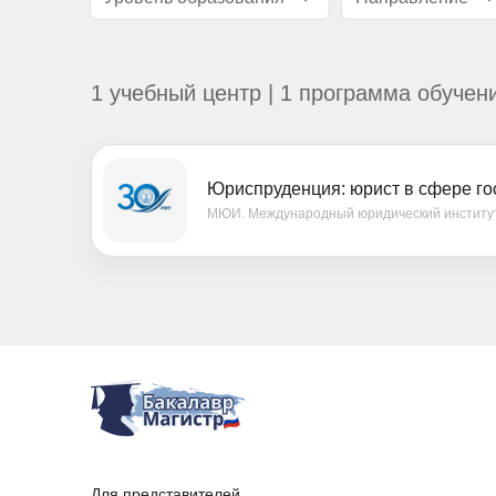
1 учебный центр | 1 программа обучен
Юриспруденция: юрист в сфере го
МЮИ. Международный юридический институ
Для представителей