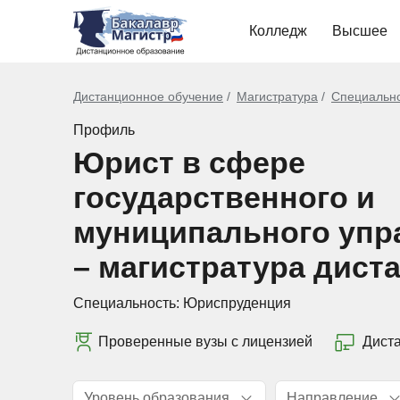
Колледж
Высшее
Дистанционное обучение
Магистратура
Специальн
Профиль
Юрист в сфере
государственного и
муниципального упр
– магистратура дист
Специальность:
Юриспруденция
Проверенные вузы с лицензией
Дист
Уровень образования
Направление