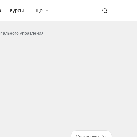
а
Курсы
Еще
ипального управления
Сортировка