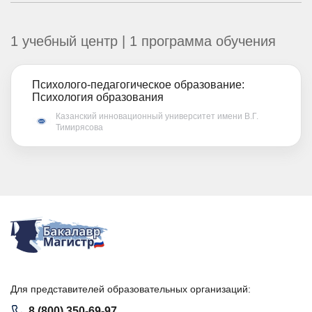
1 учебный центр | 1 программа обучения
Психолого-педагогическое образование:
Психология образования
Казанский инновационный университет имени В.Г.
Тимирясова
Для представителей образовательных организаций:
8 (800) 350-69-97