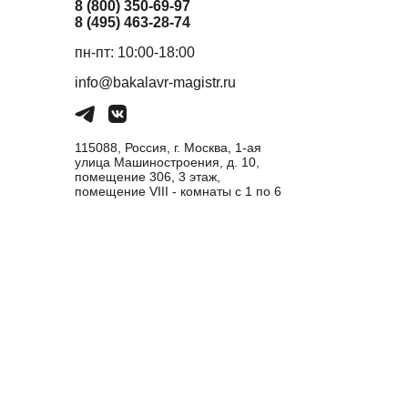
8 (800) 350-69-97
8 (495) 463-28-74
пн-пт: 10:00-18:00
info@bakalavr-magistr.ru
115088, Россия, г. Москва, 1-ая
улица Машиностроения, д. 10,
помещение 306, 3 этаж,
помещение VIII - комнаты с 1 по 6