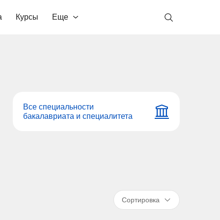
а
Курсы
Еще
Все специальности
бакалавриата и специалитета
Сортировка