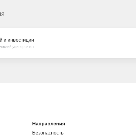
ия
й и инвестиции
ческий университет
Направления
Безопасность