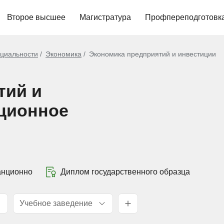
Второе высшее
Магистратура
Профпереподготовк
циальности
Экономика
Экономика предприятий и инвестиции
тий и
нционное
анционно
Диплом государственного образца
Учебное заведение