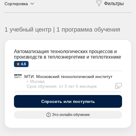
Сортировка
1 учебный центр | 1 программа обучения
Автоматизация технологических процессов и
производств в теплоэнергетике и теплотехнике
4.6
МТИ. Московский технологический институт
г. Москва
дистан
Срок обучения: от 3 лет 6 месяцев
Спросить или поступить
Это онлайн-обучение