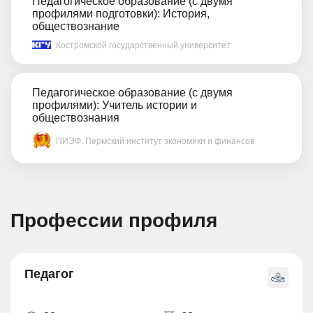
Педагогическое образование (с двумя
профилями подготовки): История,
обществознание
Костромской государственный университет
Педагогическое образование (с двумя
профилями): Учитель истории и
обществознания
ПИЭФ. Пермский институт экономики и финансов
Профессии профиля
Педагог