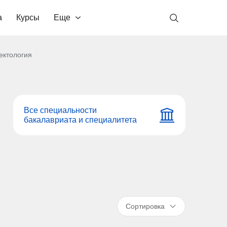
а
Курсы
Еще
ектология
Все специальности
бакалавриата и специалитета
Сортировка