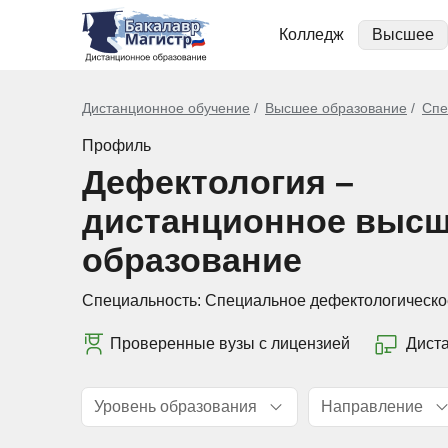
Колледж
Высшее
Дистанционное обучение
Высшее образование
Спе
Профиль
Дефектология –
дистанционное выс
образование
Специальность:
Специальное дефектологическо
Проверенные вузы с лицензией
Дист
Уровень образования
Направление