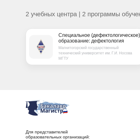
2 учебных центра | 2 программы обуче
Специальное (дефектологическое)
образование: дефектология
Магнитогорский государственный
технический университет им. Г.И. Носова
МГТУ
Для представителей
образовательных организаций: