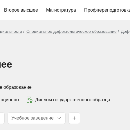
Второе высшее
Магистратура
Профпереподготовк
циальности
Специальное дефектологическое образование
Деф
шее
е образование
анционно
Диплом государственного образца
Учебное заведение